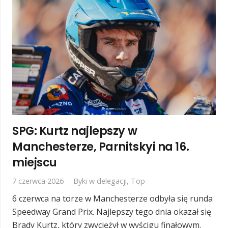
SPG: Kurtz najlepszy w
Manchesterze, Parnitskyi na 16.
miejscu
7 czerwca 2026
Byki w delegacji
,
Top
6 czerwca na torze w Manchesterze odbyła się runda
Speedway Grand Prix. Najlepszy tego dnia okazał się
Brady Kurtz, który zwyciężył w wyścigu finałowym.