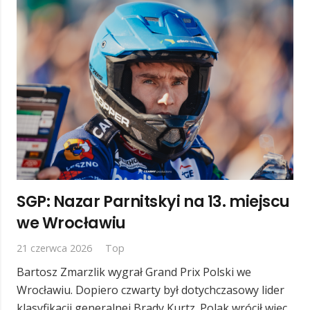
SGP: Nazar Parnitskyi na 13. miejscu
we Wrocławiu
21 czerwca 2026
Top
Bartosz Zmarzlik wygrał Grand Prix Polski we
Wrocławiu. Dopiero czwarty był dotychczasowy lider
klasyfikacji generalnej Brady Kurtz. Polak wrócił więc