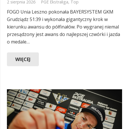
2 sierpnia 2026
PGE Ekstraliga
,
Top
FOGO Unia Leszno pokonała BAYERSYSTEM GKM
Grudziądz 51:39 i wykonała gigantyczny krok w
kierunku awansu do półfinałów. Po wygranej niemal
przesądzony jest awans do najlepszej czwórki i jazda
o medale…
WIĘCEJ