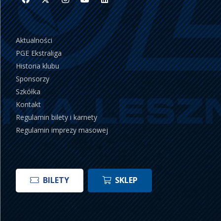
Aktualności
PGE Ekstraliga
Historia klubu
Sponsorzy
Szkółka
Kontakt
Regulamin bilety i karnety
Regulamin imprezy masowej
BILETY
SKLEP