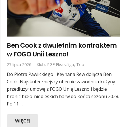
Ben Cook z dwuletnim kontraktem
w FOGO Unii Leszno!
27 lipca 2026
Klub
,
PGE Ekstraliga
,
Top
Do Piotra Pawlickiego i Keynana Rew dołącza Ben
Cook. Najskuteczniejszy obecnie zawodnik drużyny
przedłużył umowę z FOGO Unią Leszno i będzie
bronić biało-niebieskich barw do końca sezonu 2028.
Po 11.…
WIĘCEJ