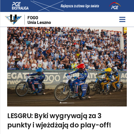
LESGRU: Byki wygrywają za 3
punkty i wjeżdżają do play-off!