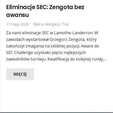
Eliminacje SEC: Zengota bez
awansu
17 maja 2026
Byki w delegacji
,
Top
Za nami eliminacje SEC w Lamothe-Landerron. W
zawodach wystartował Grzegorz Zengota, który
zakończył zmagania na siódmej pozycji. Awans do
SEC Challenge uzyskało pięciu najlepszych
zawodników turnieju. Kwalifikację do kolejnej rundy,…
WIĘCEJ
POKAŻ WIĘCEJ