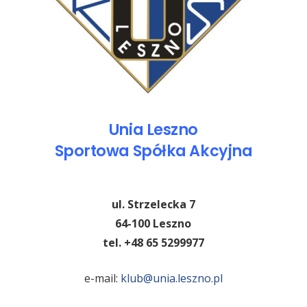
Unia Leszno
Sportowa Spółka Akcyjna
ul. Strzelecka 7
64-100 Leszno
tel. +48 65 5299977
e-mail:
klub@unia.leszno.pl