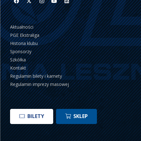
Aktualności
PGE Ekstraliga
Historia klubu
Sponsorzy
Szkółka
Kontakt
Regulamin bilety i karnety
Regulamin imprezy masowej
BILETY
SKLEP