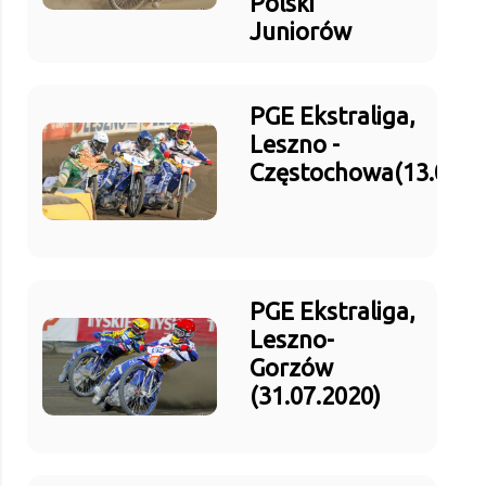
Polski
Juniorów
PGE Ekstraliga,
Leszno -
Częstochowa(13.09.2
PGE Ekstraliga,
Leszno-
Gorzów
(31.07.2020)