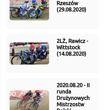
Rzeszów
(29.08.2020)
2LŻ, Rawicz -
Wittstock
(14.08.2020)
2020.08.20 - II
runda
Drużynowych
Mistrzostw