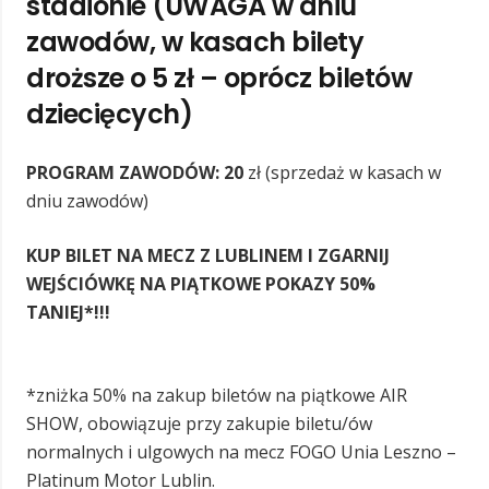
stadionie
(UWAGA w dniu
zawodów, w kasach bilety
droższe o 5 zł – oprócz biletów
dziecięcych)
PROGRAM ZAWODÓW: 20
zł (sprzedaż w kasach w
dniu zawodów)
KUP BILET NA MECZ Z LUBLINEM I ZGARNIJ
WEJŚCIÓWKĘ NA PIĄTKOWE POKAZY 50%
TANIEJ*!!!
*zniżka 50% na zakup biletów na piątkowe AIR
SHOW, obowiązuje przy zakupie biletu/ów
normalnych i ulgowych na mecz FOGO Unia Leszno –
Platinum Motor Lublin.