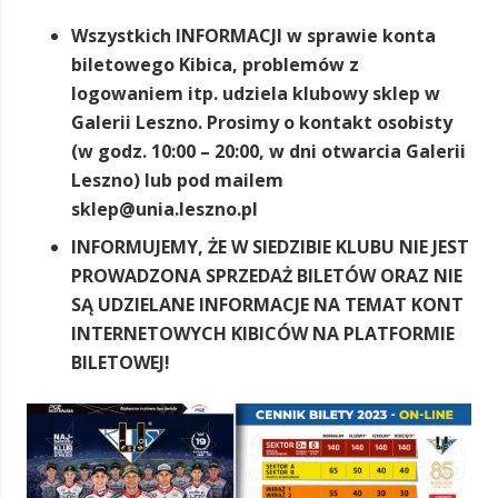
Wszystkich INFORMACJI w sprawie konta
biletowego Kibica, problemów z
logowaniem itp. udziela klubowy sklep w
Galerii Leszno. Prosimy o kontakt osobisty
(w godz. 10:00 – 20:00, w dni otwarcia Galerii
Leszno) lub pod mailem
sklep@unia.leszno.pl
INFORMUJEMY, ŻE W SIEDZIBIE KLUBU NIE JEST
PROWADZONA SPRZEDAŻ BILETÓW ORAZ NIE
SĄ UDZIELANE INFORMACJE NA TEMAT KONT
INTERNETOWYCH KIBICÓW NA PLATFORMIE
BILETOWEJ!