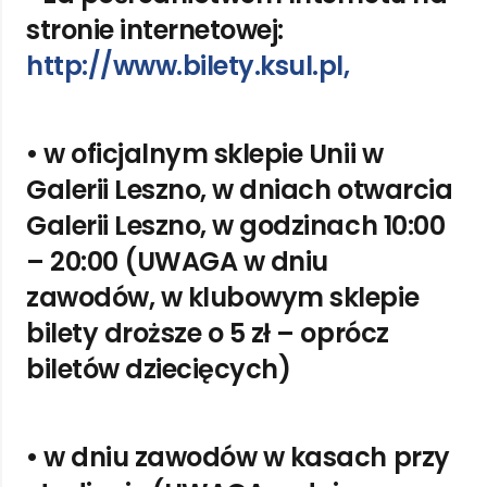
stronie internetowej:
http://www.bilety.ksul.pl,
• w oficjalnym sklepie Unii w
Galerii Leszno,
w dniach otwarcia
Galerii Leszno, w godzinach 10:00
– 20:00
(UWAGA w dniu
zawodów, w klubowym sklepie
bilety droższe o 5 zł – oprócz
biletów dziecięcych)
• w dniu zawodów w kasach przy