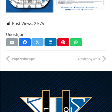
Post Views:
2 575
Udostępnij:
Poprzedni wpis
Następny wpis