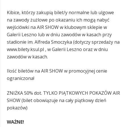
Kibice, którzy zakupią bilet/y normalne lub ulgowe
na zawody żużlowe po okazaniu ich mogą nabyć
wejściówki na AIR SHOW w klubowym sklepie w
Galerii Leszno lub w dniu zawodów w kasach przy
stadionie im. Alfreda Smoczyka (dotyczy sprzedaży na
www.bilety.ksul.pl , w Galerii Leszno oraz w dniu
zawodów w kasach.
Ilość biletów na AIR SHOW w promocyjnej cenie
ograniczona!
ZNIŻKA 50% dot. TYLKO PIĄTKOWYCH POKAZÓW AIR
SHOW (bilet obowiązuje na cały piątkowy dzień
pokazów)
WAŻNE!