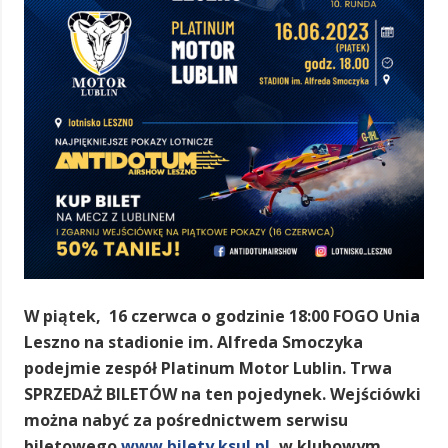
W piątek
, 16 czerwca o godzinie 18:00 FOGO Unia
Leszno na stadionie im. Alfreda Smoczyka
podejmie zespół Platinum Motor Lublin. Trwa
SPRZEDAŻ BILETÓW na ten pojedynek. Wejściówki
można nabyć za pośrednictwem serwisu
biletowego
www.bilety.ksul.pl ,
w klubowym