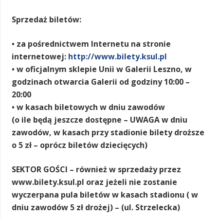
Sprzedaż biletów:
• za pośrednictwem Internetu na stronie
internetowej:
http://www.bilety.ksul.pl
• w oficjalnym sklepie Unii w Galerii Leszno, w
godzinach otwarcia Galerii od godziny 10:00 –
20:00
• w kasach biletowych w dniu zawodów
(o ile będą jeszcze dostępne – UWAGA w dniu
zawodów, w kasach przy stadionie bilety droższe
o 5 zł – oprócz biletów dziecięcych)
SEKTOR GOŚCI – również w sprzedaży przez
www.bilety.ksul.pl oraz jeżeli nie zostanie
wyczerpana pula biletów w kasach stadionu ( w
dniu zawodów 5 zł drożej) – (ul. Strzelecka)