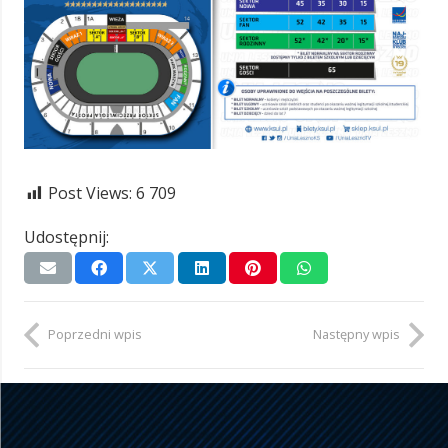
Post Views:
6 709
Udostępnij:
Poprzedni wpis
Następny wpis