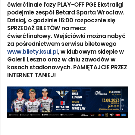
ćwierćfinale fazy PLAY-OFF PGE Ekstraligi
podejmie zespół
Betard Sparta Wrocław
.
Dzisiaj, o godzinie 16:00 rozpocznie się
SPRZEDAŻ BILETÓW na mecz
ćwierćfinałowy
. Wejściówki można nabyć
za pośrednictwem serwisu biletowego
www.bilety.ksul.pl
, w klubowym sklepie w
Galerii Leszno oraz w dniu zawodów w
kasach stadionowych. PAMIĘTAJCIE PRZEZ
INTERNET TANIEJ!