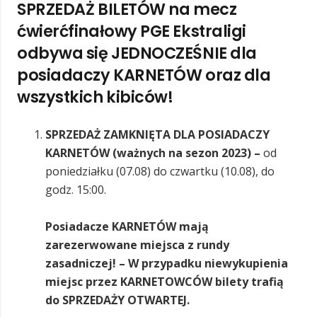
SPRZEDAŻ BILETÓW na mecz
ćwierćfinałowy PGE Ekstraligi
odbywa się JEDNOCZEŚNIE dla
posiadaczy KARNETÓW oraz dla
wszystkich kibiców!
SPRZEDAŻ ZAMKNIĘTA DLA POSIADACZY
KARNETÓW (ważnych na sezon 2023) –
od
poniedziałku (07.08) do czwartku (10.08), do
godz. 15:00.
Posiadacze KARNETÓW mają
zarezerwowane miejsca z rundy
zasadniczej! –
W przypadku niewykupienia
miejsc przez KARNETOWCÓW bilety trafią
do SPRZEDAŻY OTWARTEJ
.