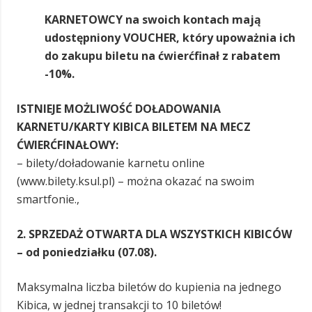
KARNETOWCY na swoich kontach mają
udostępniony VOUCHER, który upoważnia ich
do zakupu biletu na ćwierćfinał z rabatem
-10%.
ISTNIEJE MOŻLI
WOŚĆ DOŁADOWANIA
KARNETU/KARTY KIBICA BILETEM NA MECZ
ĆWIERĆFINAŁOWY:
– bilety/doładowanie karnetu online
(www.bilety.ksul.pl) – można okazać na swoim
smartfonie.,
2. SPRZEDAŻ OTWARTA DLA WSZYSTKICH KIBICÓW
– od poniedziałku (07.08).
Maksymalna liczba biletów do kupienia na jednego
Kibica, w jednej transakcji to 10 biletów!