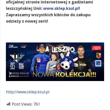
oficjalnej stronie internetowej z gadżetami
leszczyńskiej Unii:
www.sklep.ksul.pl
!
Zapraszamy wszystkich kibiców do zakupu
odzieży z nowej serii!
http://www.sklep.ksul.pl
Post Views:
761