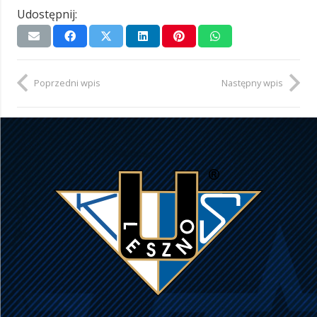
Udostępnij:
Poprzedni wpis
Następny wpis