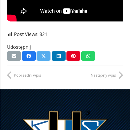
Post Views:
821
Udostępnij:
Poprzedni wpis
Następny wpis