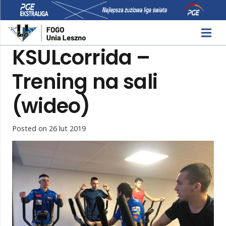
KSULcorrida –
Trening na sali
(wideo)
Posted on
26 lut 2019