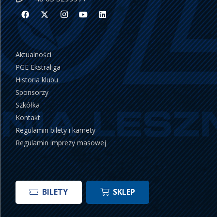
Aktualności
PGE Ekstraliga
Historia klubu
Sponsorzy
Szkółka
Kontakt
Regulamin bilety i karnety
Regulamin imprezy masowej
BILETY
SKLEP