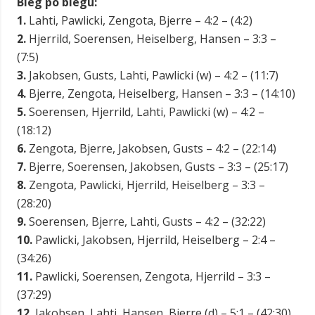
Bieg po biegu:
1.
Lahti, Pawlicki, Zengota, Bjerre – 4:2 – (4:2)
2.
Hjerrild, Soerensen, Heiselberg, Hansen – 3:3 –
(7:5)
3.
Jakobsen, Gusts, Lahti, Pawlicki (w) – 4:2 – (11:7)
4.
Bjerre, Zengota, Heiselberg, Hansen – 3:3 – (14:10)
5.
Soerensen, Hjerrild, Lahti, Pawlicki (w) – 4:2 –
(18:12)
6.
Zengota, Bjerre, Jakobsen, Gusts – 4:2 – (22:14)
7.
Bjerre, Soerensen, Jakobsen, Gusts – 3:3 – (25:17)
8.
Zengota, Pawlicki, Hjerrild, Heiselberg – 3:3 –
(28:20)
9.
Soerensen, Bjerre, Lahti, Gusts – 4:2 – (32:22)
10.
Pawlicki, Jakobsen, Hjerrild, Heiselberg – 2:4 –
(34:26)
11.
Pawlicki, Soerensen, Zengota, Hjerrild – 3:3 –
(37:29)
12.
Jakobsen, Lahti, Hansen, Bjerre (d) – 5:1 – (42:30)