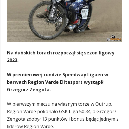
Na duńskich torach rozpoczął się sezon ligowy
2023.
W premierowej rundzie Speedway Ligaen w
barwach Region Varde Elitesport wystąpił
Grzegorz Zengota.
W pierwszym meczu na własnym torze w Outrup,
Region Varde pokonało GSK Liga 50:34, a Grzegorz
Zengota zdobył 13 punktów i bonus będąc jednym z
liderów Region Varde.