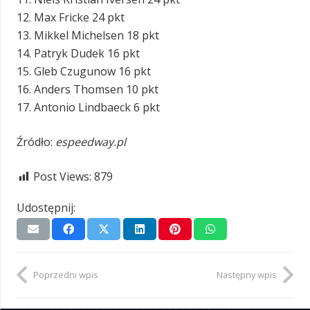
12. Max Fricke 24 pkt
13. Mikkel Michelsen 18 pkt
14. Patryk Dudek 16 pkt
15. Gleb Czugunow 16 pkt
16. Anders Thomsen 10 pkt
17. Antonio Lindbaeck 6 pkt
Źródło:
espeedway.pl
Post Views:
879
Udostępnij:
Poprzedni wpis
Następny wpis