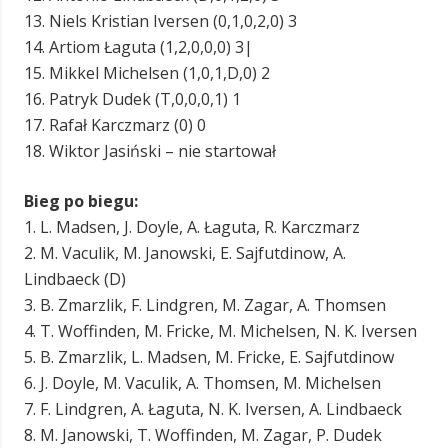
13. Niels Kristian Iversen (0,1,0,2,0) 3
14. Artiom Łaguta (1,2,0,0,0) 3|
15. Mikkel Michelsen (1,0,1,D,0) 2
16. Patryk Dudek (T,0,0,0,1) 1
17. Rafał Karczmarz (0) 0
18. Wiktor Jasiński – nie startował
Bieg po biegu:
1. L. Madsen, J. Doyle, A. Łaguta, R. Karczmarz
2. M. Vaculik, M. Janowski, E. Sajfutdinow, A.
Lindbaeck (D)
3. B. Zmarzlik, F. Lindgren, M. Zagar, A. Thomsen
4. T. Woffinden, M. Fricke, M. Michelsen, N. K. Iversen
5. B. Zmarzlik, L. Madsen, M. Fricke, E. Sajfutdinow
6. J. Doyle, M. Vaculik, A. Thomsen, M. Michelsen
7. F. Lindgren, A. Łaguta, N. K. Iversen, A. Lindbaeck
8. M. Janowski, T. Woffinden, M. Zagar, P. Dudek