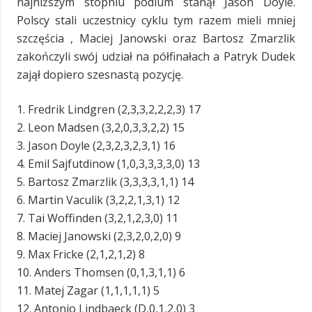
najniższym stopniu podium stanął Jason Doyle.
Polscy stali uczestnicy cyklu tym razem mieli mniej
szczęścia , Maciej Janowski oraz Bartosz Zmarzlik
zakończyli swój udział na półfinałach a Patryk Dudek
zajął dopiero szesnastą pozycję.
1. Fredrik Lindgren (2,3,3,2,2,2,3) 17
2. Leon Madsen (3,2,0,3,3,2,2) 15
3. Jason Doyle (2,3,2,3,2,3,1) 16
4. Emil Sajfutdinow (1,0,3,3,3,3,0) 13
5. Bartosz Zmarzlik (3,3,3,3,1,1) 14
6. Martin Vaculik (3,2,2,1,3,1) 12
7. Tai Woffinden (3,2,1,2,3,0) 11
8. Maciej Janowski (2,3,2,0,2,0) 9
9. Max Fricke (2,1,2,1,2) 8
10. Anders Thomsen (0,1,3,1,1) 6
11. Matej Zagar (1,1,1,1,1) 5
12. Antonio Lindbaeck (D,0,1,2,0) 3