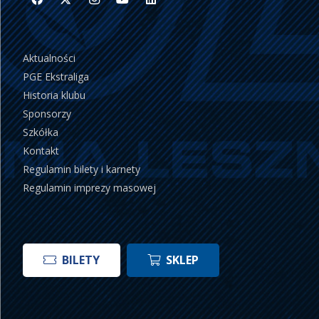
Aktualności
PGE Ekstraliga
Historia klubu
Sponsorzy
Szkółka
Kontakt
Regulamin bilety i karnety
Regulamin imprezy masowej
BILETY
SKLEP