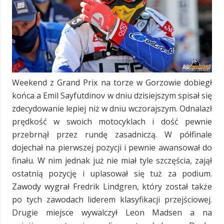
Weekend z Grand Prix na torze w Gorzowie dobiegł
końca a Emil Sayfutdinov w dniu dzisiejszym spisał się
zdecydowanie lepiej niż w dniu wczorajszym. Odnalazł
prędkość w swoich motocyklach i dość pewnie
przebrnął przez rundę zasadniczą. W półfinale
dojechał na pierwszej pozycji i pewnie awansował do
finału. W nim jednak już nie miał tyle szczęścia, zajął
ostatnią pozycję i uplasował się tuż za podium.
Zawody wygrał Fredrik Lindgren, który został także
po tych zawodach liderem klasyfikacji przejściowej.
Drugie miejsce wywalczył Leon Madsen a na