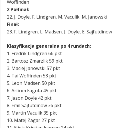
Woffinden
2 Półfinał:
22. J. Doyle, F. Lindgren, M. Vaculik, M. Janowski
Finał:
23. F. Lindgren, L. Madsen, J. Doyle, E. Sajfutdinow
Klasyfikacja generalna po 4 rundach:
1. Fredrik Lindgren 66 pkt
2. Bartosz Zmarzlik 59 pkt
3. Maciej Janowski 57 pkt
4. Tai Woffinden 53 pkt
5. Leon Madsen 50 pkt
6. Artiom Łaguta 45 pkt
7. Jason Doyle 42 pkt
8. Emil Sajfutdinow 36 pkt
9. Martin Vaculik 35 pkt
10. Matej Zagar 27 pkt
11. Niels Kristian Iversen 24 pkt