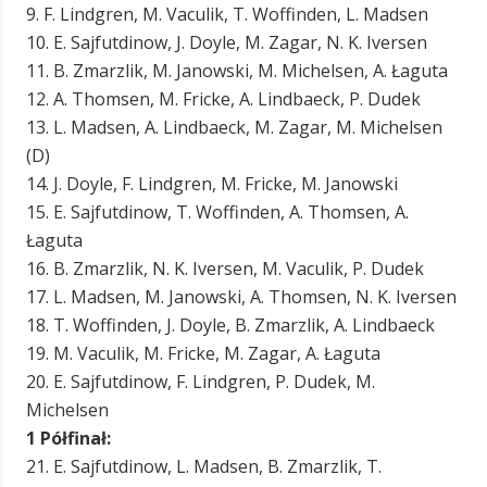
9. F. Lindgren, M. Vaculik, T. Woffinden, L. Madsen
10. E. Sajfutdinow, J. Doyle, M. Zagar, N. K. Iversen
11. B. Zmarzlik, M. Janowski, M. Michelsen, A. Łaguta
12. A. Thomsen, M. Fricke, A. Lindbaeck, P. Dudek
13. L. Madsen, A. Lindbaeck, M. Zagar, M. Michelsen
(D)
14. J. Doyle, F. Lindgren, M. Fricke, M. Janowski
15. E. Sajfutdinow, T. Woffinden, A. Thomsen, A.
Łaguta
16. B. Zmarzlik, N. K. Iversen, M. Vaculik, P. Dudek
17. L. Madsen, M. Janowski, A. Thomsen, N. K. Iversen
18. T. Woffinden, J. Doyle, B. Zmarzlik, A. Lindbaeck
19. M. Vaculik, M. Fricke, M. Zagar, A. Łaguta
20. E. Sajfutdinow, F. Lindgren, P. Dudek, M.
Michelsen
1 Półfinał:
21. E. Sajfutdinow, L. Madsen, B. Zmarzlik, T.