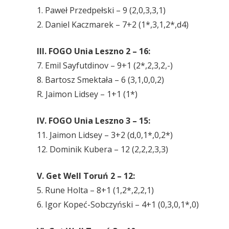
1. Paweł Przedpełski – 9 (2,0,3,3,1)
2. Daniel Kaczmarek – 7+2 (1*,3,1,2*,d4)
III. FOGO Unia Leszno 2 – 16:
7. Emil Sayfutdinov – 9+1 (2*,2,3,2,-)
8. Bartosz Smektała – 6 (3,1,0,0,2)
R. Jaimon Lidsey – 1+1 (1*)
IV. FOGO Unia Leszno 3 – 15:
11. Jaimon Lidsey – 3+2 (d,0,1*,0,2*)
12. Dominik Kubera – 12 (2,2,2,3,3)
V. Get Well Toruń 2 – 12:
5. Rune Holta – 8+1 (1,2*,2,2,1)
6. Igor Kopeć-Sobczyński – 4+1 (0,3,0,1*,0)