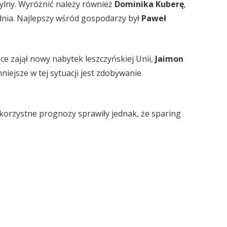
mylny. Wyróżnić należy również
Dominika Kuberę
,
nia. Najlepszy wśród gospodarzy był
Paweł
sce zajął nowy nabytek leszczyńskiej Unii,
Jaimon
iejsze w tej sytuacji jest zdobywanie
ekorzystne prognozy sprawiły jednak, że sparing