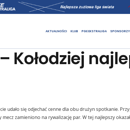
AKTUALNOŚCI
KLUB
PGE EKSTRALIGA
SPONSORZY
 Kołodziej najl
ie udało się odjechać cenne dla obu drużyn spotkanie. Prz
 mecz zamieniono na rywalizację par. W tej najlepszy okazał