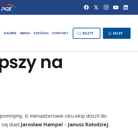
GALERIE
MEDIA
SZKÓŁKA
KONTAKT
BILETY
SKLEP
epszy na
ypomnijmy, iż menadżerowie obu ekip doszli do
 się duet
Jarosław Hampel
–
Janusz Kołodziej
.