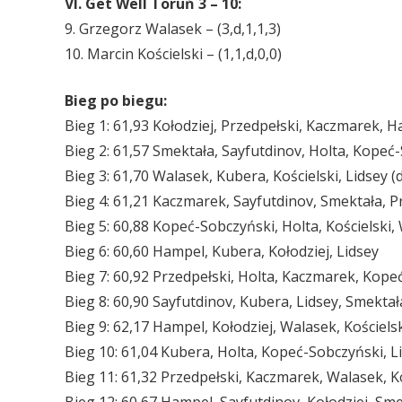
VI. Get Well Toruń 3 – 10:
9. Grzegorz Walasek – (3,d,1,1,3)
10. Marcin Kościelski – (1,1,d,0,0)
Bieg po biegu:
Bieg 1: 61,93 Kołodziej, Przedpełski, Kaczmarek, 
Bieg 2: 61,57 Smektała, Sayfutdinov, Holta, Kopeć
Bieg 3: 61,70 Walasek, Kubera, Kościelski, Lidsey (
Bieg 4: 61,21 Kaczmarek, Sayfutdinov, Smektała, P
Bieg 5: 60,88 Kopeć-Sobczyński, Holta, Kościelski,
Bieg 6: 60,60 Hampel, Kubera, Kołodziej, Lidsey
Bieg 7: 60,92 Przedpełski, Holta, Kaczmarek, Kope
Bieg 8: 60,90 Sayfutdinov, Kubera, Lidsey, Smektał
Bieg 9: 62,17 Hampel, Kołodziej, Walasek, Kościelsk
Bieg 10: 61,04 Kubera, Holta, Kopeć-Sobczyński, L
Bieg 11: 61,32 Przedpełski, Kaczmarek, Walasek, Ko