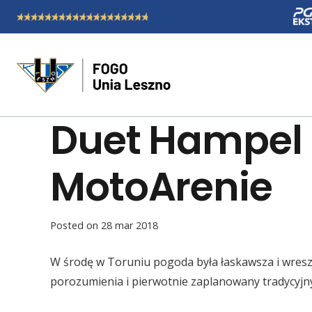
Duet Hampel –
MotoArenie
Posted on
28 mar 2018
W środę w Toruniu pogoda była łaskawsza i wreszc
porozumienia i pierwotnie zaplanowany tradycyjny