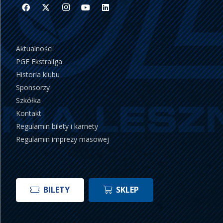
Aktualności
PGE Ekstraliga
Historia klubu
Sponsorzy
Szkółka
Kontakt
Regulamin bilety i karnety
Regulamin imprezy masowej
BILETY
SKLEP