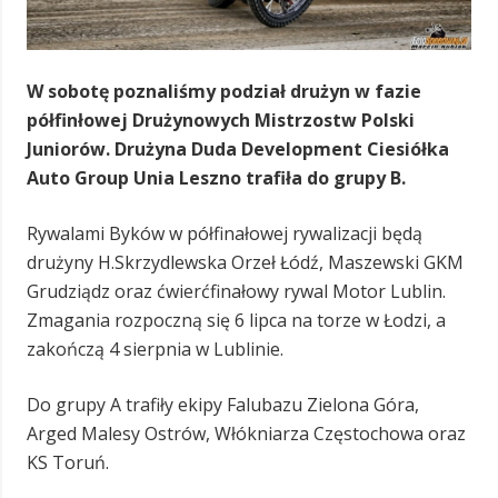
W sobotę poznaliśmy podział drużyn w fazie
półfinłowej Drużynowych Mistrzostw Polski
Juniorów. Drużyna Duda Development Ciesiółka
Auto Group Unia Leszno trafiła do grupy B.
Rywalami Byków w półfinałowej rywalizacji będą
drużyny H.Skrzydlewska Orzeł Łódź, Maszewski GKM
Grudziądz oraz ćwierćfinałowy rywal Motor Lublin.
Zmagania rozpoczną się 6 lipca na torze w Łodzi, a
zakończą 4 sierpnia w Lublinie.
Do grupy A trafiły ekipy Falubazu Zielona Góra,
Arged Malesy Ostrów, Włókniarza Częstochowa oraz
KS Toruń.