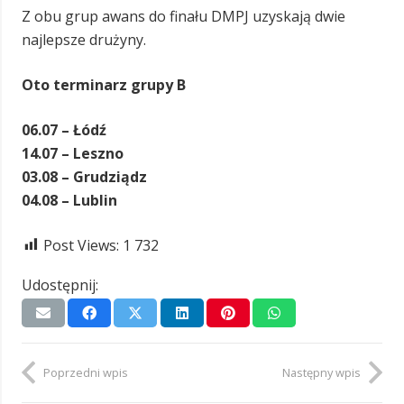
Z obu grup awans do finału DMPJ uzyskają dwie
najlepsze drużyny.
Oto terminarz grupy B
06.07 – Łódź
14.07 – Leszno
03.08 – Grudziądz
04.08 – Lublin
Post Views:
1 732
Udostępnij:
Poprzedni wpis
Następny wpis