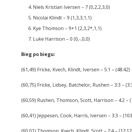
Niels Kristian Iversen – 7 (0,2,2,3,0)
Nicolai Klindt – 9 (1,3,3,1,1)
Kye Thomson – 9+1 (2,3,2*,1,1)
Luke Harrison – 0 (0,-,0,0)
Bieg po biegu:
(61,49) Fricke, Kvech, Klindt, Iversen – 5:1 – (48:42)
(60,75) Fricke, Lidsey, Batchelor, Rushen – 3:3 – (3:
(60,59) Rushen, Thomson, Scott, Harrison – 4:2 – (
(60,41) Jeppesen, Cook, Harris, Iversen – 3:3 – (10:
(60,01) Thomson, Kvech, Klindt, Scott – 2:4 – (12:12