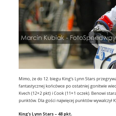
Mimo, że do 12. biegu King’s Lynn Stars przegry
fantastycznej końcówce po ostatniej gonitwie wiec
Kvech (12+2 pkt) i Cook (11+1 oczek). Benowi star
punktów. Dla gości najwięcej punktów wywalczył K
King’s Lynn Stars – 48 pkt.