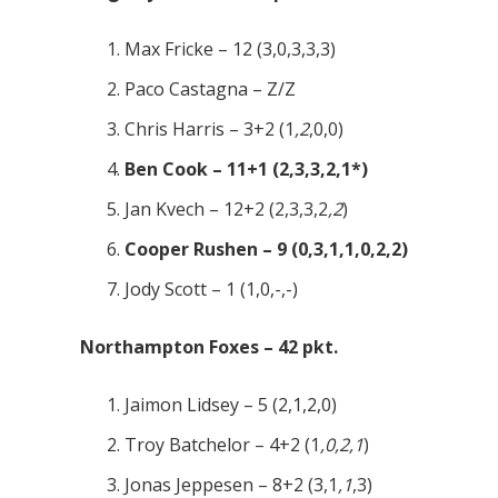
Max Fricke – 12 (3,0,3,3,3)
Paco Castagna – Z/Z
Chris Harris – 3+2 (1
,2
,0,0)
Ben Cook – 11+1 (2,3,3,2,1*)
Jan Kvech – 12+2 (2,3,3,2
,2
)
Cooper Rushen – 9 (0,3,1,1,0,2,2)
Jody Scott – 1 (1,0,-,-)
Northampton Foxes – 42 pkt.
Jaimon Lidsey – 5 (2,1,2,0)
Troy Batchelor – 4+2 (1
,0,2,1
)
Jonas Jeppesen – 8+2 (3,1
,1
,3)