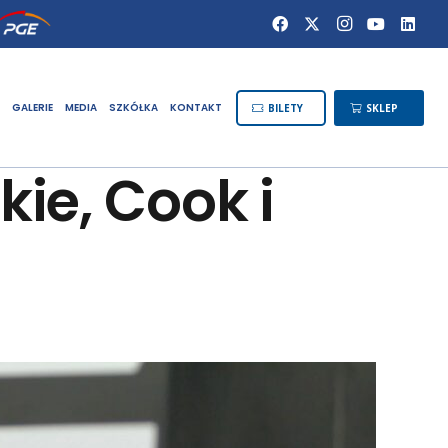
GALERIE
MEDIA
SZKÓŁKA
KONTAKT
BILETY
SKLEP
ie, Cook i