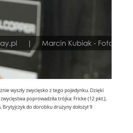
nie wyszły zwycięsko z tego pojedynku. Dzięki
wycięstwa poprowadziła trójka: Fricke (12 pkt.),
. Brytyjczyk do dorobku drużyny dołożył 9