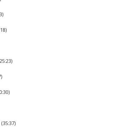
3)
:18)
25:23)
7)
0:30)
 (35:37)