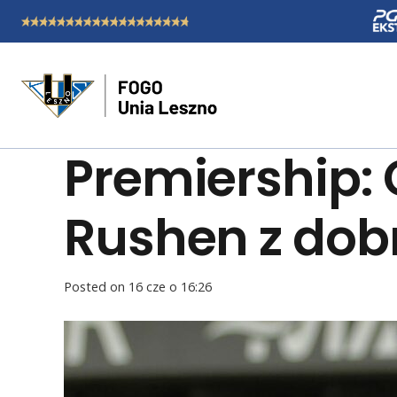
Premiership: 
Rushen z do
Posted on
16 cze o 16:26