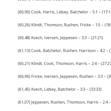
(60,90) Cook, Harris, Lidsey, Batchelor – 5:1 – (17:1
(60,26) Klindt, Thomson, Rushen, Fricke – 1:5 – (18
(60,48) Kvech, Iversen, Jeppesen – 3:3 – (21:21)
(61,13) Cook, Batchelor, Rushen, Harrison – 4:2 – (
(60,21) Klindt, Cook, Thomson, Harris – 2:4 – (27:2
(60,96) Fricke, Iversen, Jeppesen, Rushen – 3:3 – (3
(61,45) Kvech, Lidsey, Batchelor – 3:3 – (33:33)
(61,07) Jeppesen, Rushen, Thomson, Harris – 2:4 –