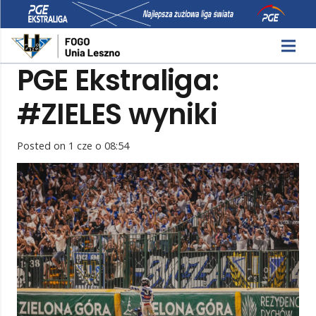
PGE Ekstraliga:
#ZIELES wyniki
Posted on
1 cze o 08:54