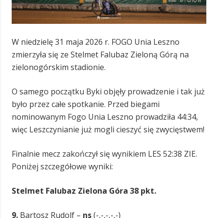
W niedzielę 31 maja 2026 r. FOGO Unia Leszno
zmierzyła się ze Stelmet Falubaz Zieloną Górą na
zielonogórskim stadionie.
O samego początku Byki objęły prowadzenie i tak już
było przez całe spotkanie. Przed biegami
nominowanym Fogo Unia Leszno prowadziła 44:34,
więc Leszczynianie już mogli cieszyć się zwycięstwem!
Finalnie mecz zakończył się wynikiem LES 52:38 ZIE.
Poniżej szczegółowe wyniki:
Stelmet Falubaz Zielona Góra 38 pkt.
9.
Bartosz Rudolf –
ns
(-,-,-,-,-)