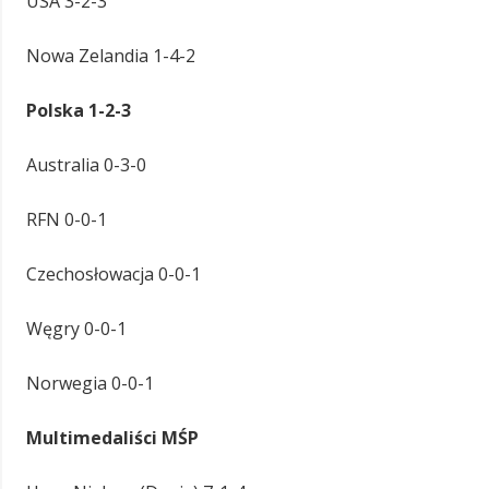
USA 3-2-3
Nowa Zelandia 1-4-2
Polska 1-2-3
Australia 0-3-0
RFN 0-0-1
Czechosłowacja 0-0-1
Węgry 0-0-1
Norwegia 0-0-1
Multimedaliści MŚP