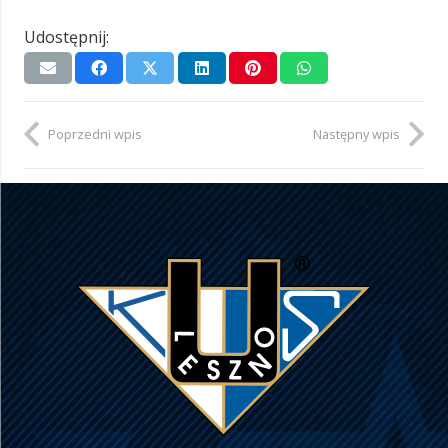
Udostępnij:
Poprzedni wpis
Następny wpis