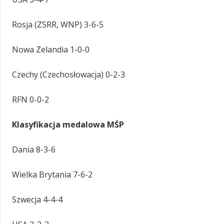
Rosja (ZSRR, WNP) 3-6-5
Nowa Zelandia 1-0-0
Czechy (Czechosłowacja) 0-2-3
RFN 0-0-2
Klasyfikacja medalowa MŚP
Dania 8-3-6
Wielka Brytania 7-6-2
Szwecja 4-4-4