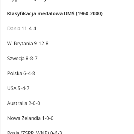
Klasyfikacja medalowa DMŚ (1960-2000)
Dania 11-4-4
W. Brytania 9-12-8
Szwecja 8-8-7
Polska 6-4-8
USA 5-4-7
Australia 2-0-0
Nowa Zelandia 1-0-0
Rosja (ZSRR, WNP) 0-6-3