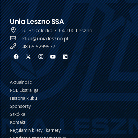
Unia Leszno SSA
ul. Strzelecka 7, 64-100 Leszno
klub@unia.leszno.pl
48 65 5299977
Aktualności
PGE Ekstraliga
Historia klubu
Sponsorzy
Szkółka
Kontakt
Regulamin bilety i karnety