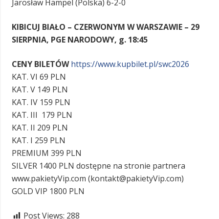
Jarosław Hampel (Polska) 6-2-0
KIBICUJ BIAŁO – CZERWONYM W WARSZAWIE – 29
SIERPNIA, PGE NARODOWY, g. 18:45
CENY BILETÓW
https://www.kupbilet.pl/swc2026
KAT. VI 69 PLN
KAT. V 149 PLN
KAT. IV 159 PLN
KAT. III 179 PLN
KAT. II 209 PLN
KAT. I 259 PLN
PREMIUM 399 PLN
SILVER 1400 PLN dostępne na stronie partnera
www.pakietyVip.com (kontakt@pakietyVip.com)
GOLD VIP 1800 PLN
Post Views:
288