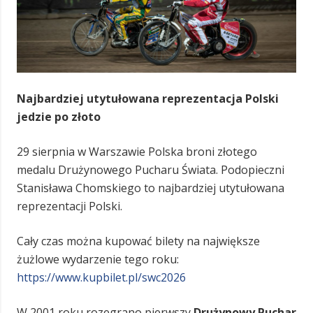
Najbardziej utytułowana reprezentacja Polski
jedzie po złoto
29 sierpnia w Warszawie Polska broni złotego
medalu Drużynowego Pucharu Świata. Podopieczni
Stanisława Chomskiego to najbardziej utytułowana
reprezentacji Polski.
Cały czas można kupować bilety na największe
żużlowe wydarzenie tego roku:
https://www.kupbilet.pl/swc2026
W 2001 roku rozegrano pierwszy
Drużynowy Puchar