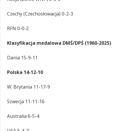
Czechy (Czechosłowacja) 0-2-3
RFN 0-0-2
Klasyfikacja medalowa DMŚ/DPŚ (1960-2025)
Dania 15-9-11
Polska 14-12-10
W. Brytania 11-17-9
Szwecja 11-11-16
Australia 6-5-4
USA 5-4-7