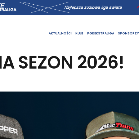
AKTUALNOŚCI
KLUB
PGE EKSTRALIGA
SPONSORZY
A SEZON 2026!