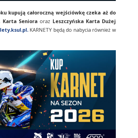
oku kupują całoroczną wejściówkę czeka aż do
,
Karta Seniora
oraz
Leszczyńska Karta Dużej
ety.ksul.pl.
KARNETY będą do nabycia również w