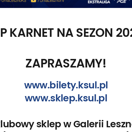
P KARNET NA SEZON 20
ZAPRASZAMY!
www.bilety.ksul.pl
www.sklep.ksul.pl
lubowy sklep w Galerii Lesz