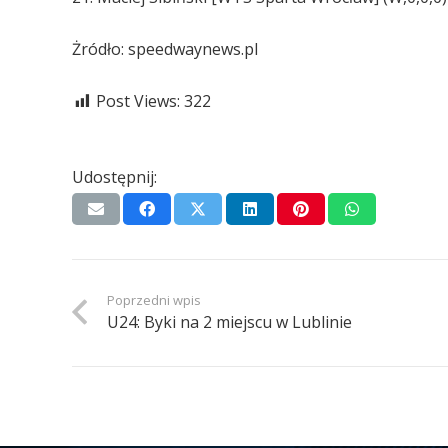
Żródło: speedwaynews.pl
Post Views:
322
Udostępnij:
Poprzedni wpis
U24: Byki na 2 miejscu w Lublinie