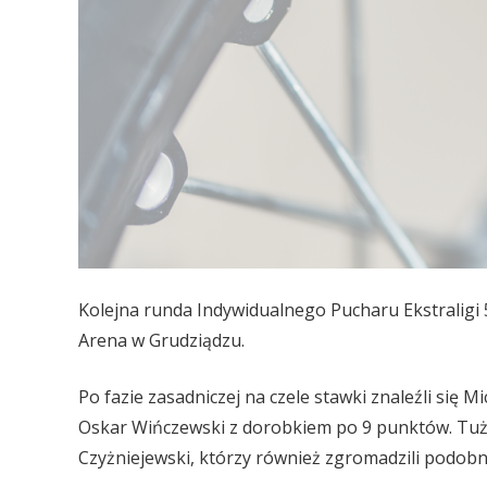
Kolejna runda Indywidualnego Pucharu Ekstraligi 
Arena w Grudziądzu.
Po fazie zasadniczej na czele stawki znaleźli się M
Oskar Wińczewski z dorobkiem po 9 punktów. Tuż 
Czyżniejewski, którzy również zgromadzili podob