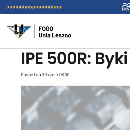
IPE 500R: Byk
Posted on
30 cze o 08:50