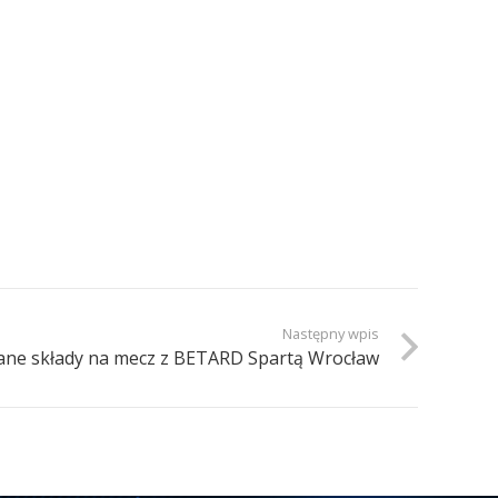
Następny wpis
ne składy na mecz z BETARD Spartą Wrocław