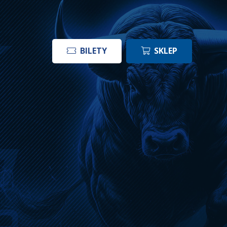
BILETY
SKLEP