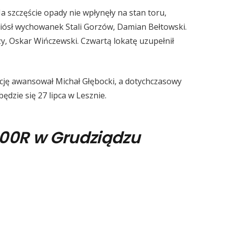
 szczęście opady nie wpłynęły na stan toru,
niósł wychowanek Stali Gorzów, Damian Bełtowski.
y, Oskar Wińczewski. Czwartą lokatę uzupełnił
ycję awansował Michał Głębocki, a dotychczasowy
ędzie się 27 lipca w Lesznie.
500R w Grudziądzu