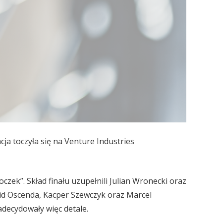
ja toczyła się na Venture Industries
oczek”. Skład finału uzupełnili Julian Wronecki oraz
id Oscenda, Kacper Szewczyk oraz Marcel
decydowały więc detale.