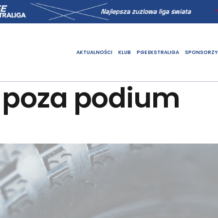
AKTUALNOŚCI
KLUB
PGE EKSTRALIGA
SPONSORZY
i poza podium