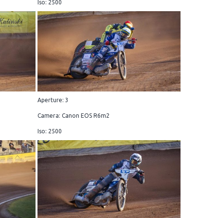
Iso: 2500
Aperture: 3
Camera: Canon EOS R6m2
Iso: 2500