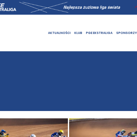
AKTUALNOŚCI
KLUB
PGE EKSTRALIGA
SPONSORZY