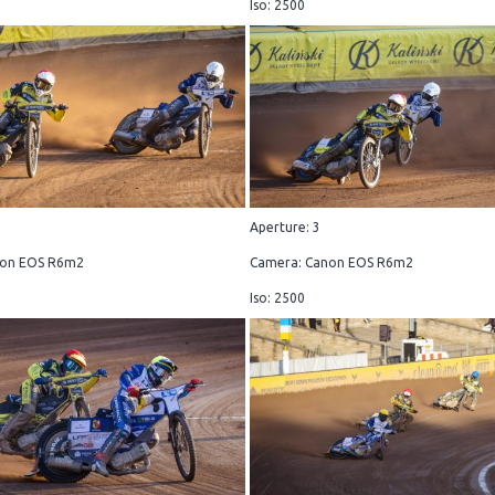
Iso: 2500
Aperture: 3
non EOS R6m2
Camera: Canon EOS R6m2
Iso: 2500