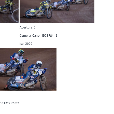
Aperture: 3
Camera: Canon EOS R6m2
Iso: 2000
non EOS R6m2