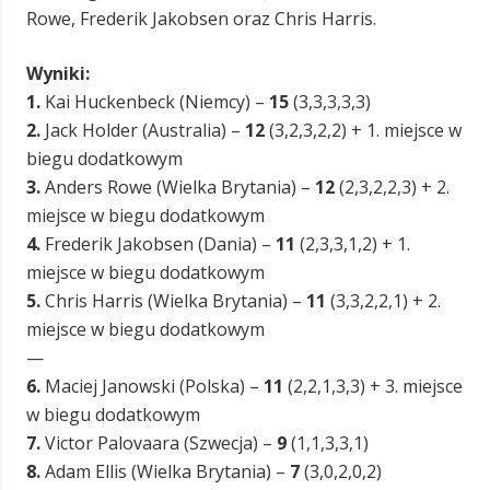
Rowe, Frederik Jakobsen oraz Chris Harris.
Wyniki:
1.
Kai Huckenbeck (Niemcy) –
15
(3,3,3,3,3)
2.
Jack Holder (Australia) –
12
(3,2,3,2,2) + 1. miejsce w
biegu dodatkowym
3.
Anders Rowe (Wielka Brytania) –
12
(2,3,2,2,3) + 2.
miejsce w biegu dodatkowym
4.
Frederik Jakobsen (Dania) –
11
(2,3,3,1,2) + 1.
miejsce w biegu dodatkowym
5.
Chris Harris (Wielka Brytania) –
11
(3,3,2,2,1) + 2.
miejsce w biegu dodatkowym
—
6.
Maciej Janowski (Polska) –
11
(2,2,1,3,3) + 3. miejsce
w biegu dodatkowym
7.
Victor Palovaara (Szwecja) –
9
(1,1,3,3,1)
8.
Adam Ellis (Wielka Brytania) –
7
(3,0,2,0,2)