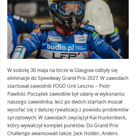
W sobotę 30 maja na torze w Glasgow odbyły się
eliminacje do Speedway Grand Prix 2027. W zawodach
startował zawodnik FOGO Unii Leszno – Piotr
Pawlicki. Początek zawodów był udany w wykonaniu
naszego zawodnika, lecz po dwóch startach musiał
wycofać się z dalszej rywalizacji z powodu problemów
sprzętowych. W zawodach zwyciężył Kai Huckenbeck,
który wywalczył komplet punktów. Do Grand Prix
Challenge awansowali także: Jack Holder, Anders