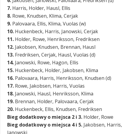
6.
Jakobsen, Janowski, Palovaara, Fredriksen (d)
7.
Harris, Holder, Hausl, Ellis
8.
Rowe, Knudsen, Klima, Cerjak
9.
Palovaara, Ellis, Klima, Vuolas (w)
10.
Huckenbeck, Harris, Janowski, Cerjak
11.
Holder, Rowe, Henriksson, Fredriksen
12.
Jakobsen, Knudsen, Brennan, Hausl
13.
Fredriksen, Cerjak, Hausl, Vuolas (d)
14.
Janowski, Rowe, Hagon, Ellis
15.
Huckenbeck, Holder, Jakobsen, Klima
16.
Palovaara, Harris, Henriksson, Knudsen (d)
17.
Rowe, Jakobsen, Harris, Vuolas
18.
Janowski, Hausl, Henriksson, Klima
19.
Brennan, Holder, Palovaara, Cerjak
20.
Huckenbeck, Ellis, Knudsen, Fredriksen
Bieg dodatkowy o miejsca 2 i 3.
Holder, Rowe
Bieg dodatkowy o miejsca 4 i 5.
Jakobsen, Harris,
Janowski