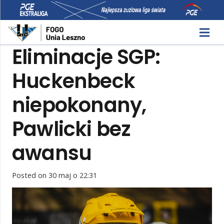
Eliminacje SGP:
Huckenbeck
niepokonany,
Pawlicki bez
awansu
Posted on
30 maj o 22:31