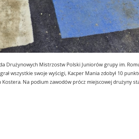
nda Drużynowych Mistrzostw Polski Juniorów grupy im. Romual
rał wszystkie swoje wyścigi, Kacper Mania zdobył 10 punktó
n Kostera. Na podium zawodów prócz miejscowej drużyny sta