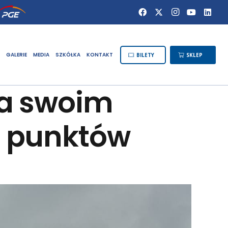
GALERIE
MEDIA
SZKÓŁKA
KONTAKT
BILETY
SKLEP
na swoim
m punktów