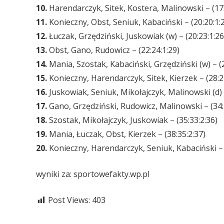
10.
Harendarczyk, Sitek, Kostera, Malinowski – (17:
11.
Konieczny, Obst, Seniuk, Kabaciński – (20:20:1:
12.
Łuczak, Grzędziński, Juskowiak (w) – (20:23:1:26
13.
Obst, Gano, Rudowicz – (22:24:1:29)
14.
Mania, Szostak, Kabaciński, Grzędziński (w) – (2
15.
Konieczny, Harendarczyk, Sitek, Kierzek – (28:2
16.
Juskowiak, Seniuk, Mikołajczyk, Malinowski (d) –
17.
Gano, Grzędziński, Rudowicz, Malinowski – (34:
18.
Szostak, Mikołajczyk, Juskowiak – (35:33:2:36)
19.
Mania, Łuczak, Obst, Kierzek – (38:35:2:37)
20.
Konieczny, Harendarczyk, Seniuk, Kabaciński – 
wyniki za: sportowefakty.wp.pl
Post Views:
403