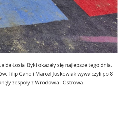
da Łosia. Byki okazały się najlepsze tego dnia,
w, Filip Gano i Marcel Juskowiak wywalczyli po 8
nęły zespoły z Wrocławia i Ostrowa.