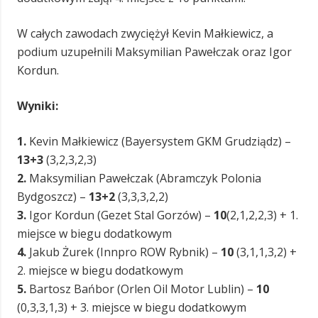
W całych zawodach zwyciężył Kevin Małkiewicz, a
podium uzupełnili Maksymilian Pawełczak oraz Igor
Kordun.
Wyniki:
1.
Kevin Małkiewicz (Bayersystem GKM Grudziądz) –
13+3
(3,2,3,2,3)
2.
Maksymilian Pawełczak (Abramczyk Polonia
Bydgoszcz) –
13+2
(3,3,3,2,2)
3.
Igor Kordun (Gezet Stal Gorzów) –
10
(2,1,2,2,3) + 1.
miejsce w biegu dodatkowym
4.
Jakub Żurek (Innpro ROW Rybnik) –
10
(3,1,1,3,2) +
2. miejsce w biegu dodatkowym
5.
Bartosz Bańbor (Orlen Oil Motor Lublin) –
10
(0,3,3,1,3) + 3. miejsce w biegu dodatkowym