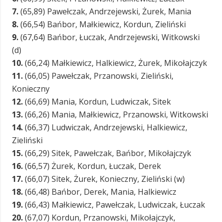
7.
(65,89) Pawełczak, Andrzejewski, Żurek, Mania
8.
(66,54) Bańbor, Małkiewicz, Kordun, Zieliński
9.
(67,64) Bańbor, Łuczak, Andrzejewski, Witkowski
(d)
10.
(66,24) Małkiewicz, Halkiewicz, Żurek, Mikołajczyk
11.
(66,05) Pawełczak, Przanowski, Zieliński,
Konieczny
12.
(66,69) Mania, Kordun, Ludwiczak, Sitek
13.
(66,26) Mania, Małkiewicz, Przanowski, Witkowski
14.
(66,37) Ludwiczak, Andrzejewski, Halkiewicz,
Zieliński
15.
(66,29) Sitek, Pawełczak, Bańbor, Mikołajczyk
16.
(66,57) Żurek, Kordun, Łuczak, Derek
17.
(66,07) Sitek, Żurek, Konieczny, Zieliński (w)
18.
(66,48) Bańbor, Derek, Mania, Halkiewicz
19.
(66,43) Małkiewicz, Pawełczak, Ludwiczak, Łuczak
20.
(67,07) Kordun, Przanowski, Mikołajczyk,