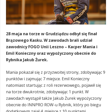
28 maja na torze w Grudziądzu odbył się finał
Brązowego Kasku. W zawodach brali udział
zawodnicy FOGO Unii Leszno – Kacper Mania i
Emil Konieczny oraz wypożyczony obecnie do
Rybnika Jakub Żurek.
Mania pokazał się z przyzwoitej strony, zdobywając 9
punktów i zajmując 7 miejsce. Emil Konieczny
natomiast startując z roli rezerwowego, pojawił się
na torze dwukrotnie, zdobywając 1 punkt. W
zawodach wystąpił także Jakub Żurek wypożyczony
obecnie do INNPRO ROW-u Rybnik, który po biegu
dodatkowym zajął 4. miejsce z 10 punktami.