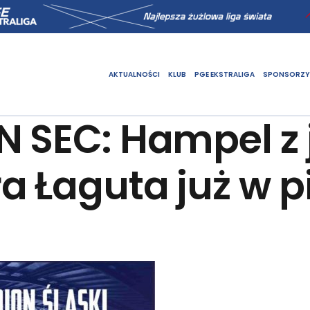
AKTUALNOŚCI
KLUB
PGE EKSTRALIGA
SPONSORZY
N SEC: Hampel z 
 Łaguta już w pi