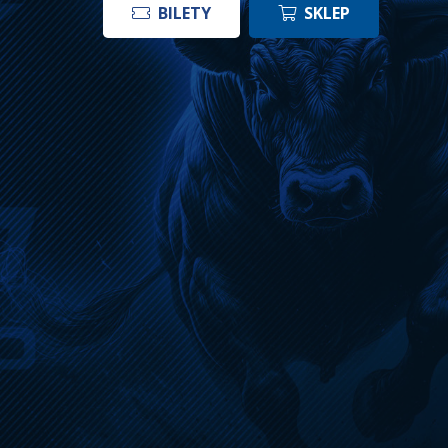
BILETY
SKLEP