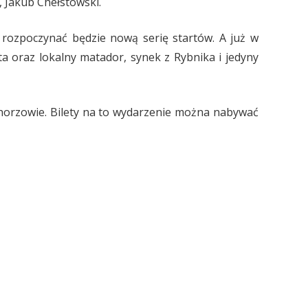
 Jakub Chełstowski.
 rozpoczynać będzie nową serię startów. A już w
ta oraz lokalny matador, synek z Rybnika i jedyny
horzowie. Bilety na to wydarzenie można nabywać