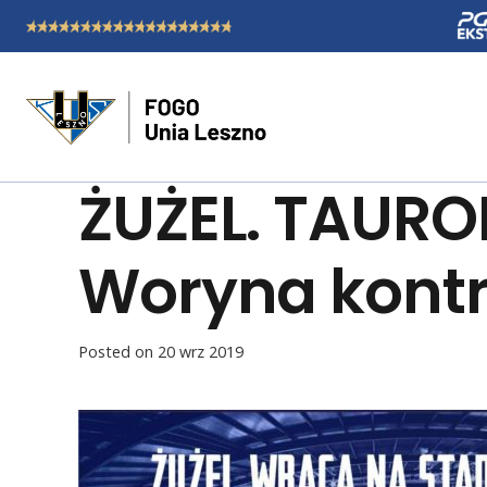
ŻUŻEL. TAURO
Woryna kontra
Posted on
20 wrz 2019