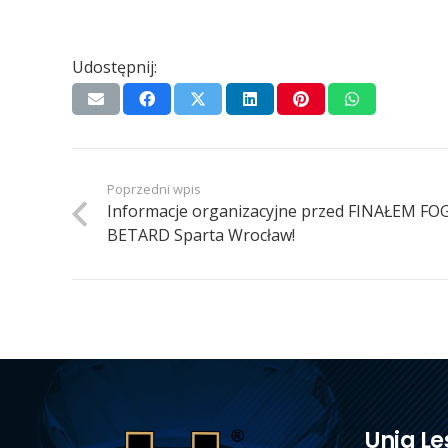
Udostępnij:
Poprzedni wpis
Informacje organizacyjne przed FINAŁEM FO
BETARD Sparta Wrocław!
Unia Le