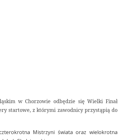
ląskim w Chorzowie odbędzie się Wielki Finał
y startowe, z którymi zawodnicy przystąpią do
czterokrotna Mistrzyni świata oraz wielokrotna