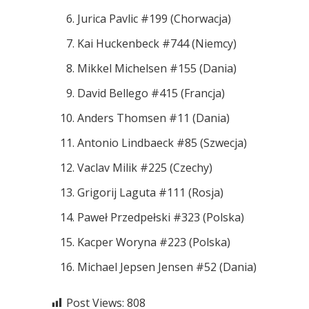
Jurica Pavlic #199 (Chorwacja)
Kai Huckenbeck #744 (Niemcy)
Mikkel Michelsen #155 (Dania)
David Bellego #415 (Francja)
Anders Thomsen #11 (Dania)
Antonio Lindbaeck #85 (Szwecja)
Vaclav Milik #225 (Czechy)
Grigorij Laguta #111 (Rosja)
Paweł Przedpełski #323 (Polska)
Kacper Woryna #223 (Polska)
Michael Jepsen Jensen #52 (Dania)
Post Views:
808