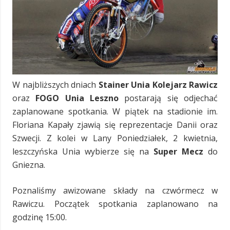
W najbliższych dniach
Stainer Unia Kolejarz Rawicz
oraz
FOGO Unia Leszno
postarają się odjechać
zaplanowane spotkania. W piątek na stadionie im.
Floriana Kapały zjawią się reprezentacje Danii oraz
Szwecji. Z kolei w Lany Poniedziałek, 2 kwietnia,
leszczyńska Unia wybierze się na
Super Mecz
do
Gniezna.
Poznaliśmy awizowane składy na czwórmecz w
Rawiczu. Początek spotkania zaplanowano na
godzinę 15:00.