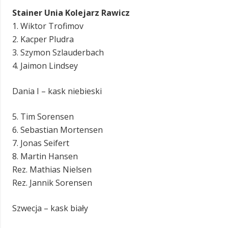
Stainer Unia Kolejarz Rawicz
1. Wiktor Trofimov
2. Kacper Pludra
3. Szymon Szlauderbach
4. Jaimon Lindsey
Dania I – kask niebieski
5. Tim Sorensen
6. Sebastian Mortensen
7. Jonas Seifert
8. Martin Hansen
Rez. Mathias Nielsen
Rez. Jannik Sorensen
Szwecja – kask biały