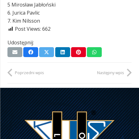
5 Mirosław Jabłoński
6. Jurica Pavlic
7. Kim Nilsson
Post Views:
662
Udostępnij:
Poprzedni wpis
Następny wpis