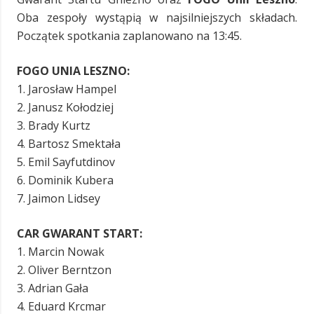
Oba zespoły wystąpią w najsilniejszych składach.
Początek spotkania zaplanowano na 13:45.
FOGO UNIA LESZNO:
1. Jarosław Hampel
2.
Janusz Kołodziej
3. Brady Kurtz
4. Bartosz Smektała
5. Emil Sayfutdinov
6. Dominik Kubera
7. Jaimon Lidsey
CAR GWARANT START:
1. Marcin Nowak
2.
Oliver Berntzon
3. Adrian Gała
4. Eduard Krcmar