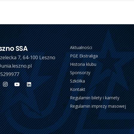
szno SSA
Aktualności
PGE Ekstraliga
trzelecka 7, 64-100 Leszno
Historia klubu
unia.leszno.pl
Sponsorzy
 5299977
Szkółka
Kontakt
Regulamin bilety i karnety
Regulamin imprezy masowej