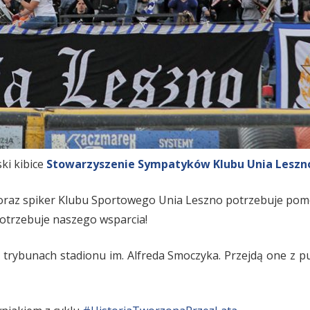
ki kibice
Stowarzyszenie Sympatyków Klubu Unia Leszn
k oraz spiker Klubu Sportowego Unia Leszno potrzebuje pom
potrzebuje naszego wsparcia!
a trybunach stadionu im. Alfreda Smoczyka. Przejdą one z p