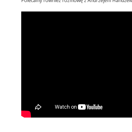
Polecamy również rozmowę z Andrzejem Handzew