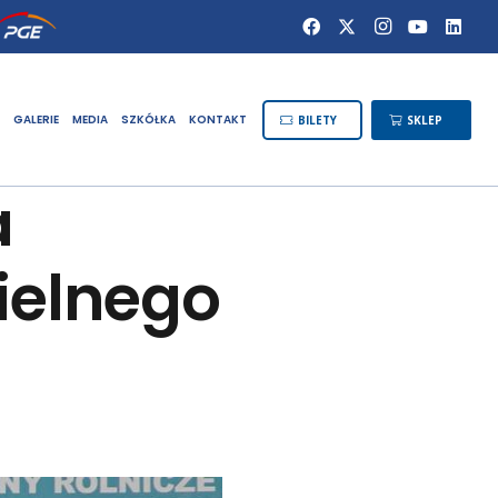
GALERIE
MEDIA
SZKÓŁKA
KONTAKT
BILETY
SKLEP
a
ielnego