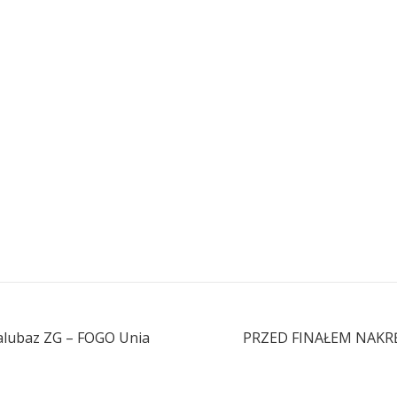
alubaz ZG – FOGO Unia
PRZED FINAŁEM NAKRĘ