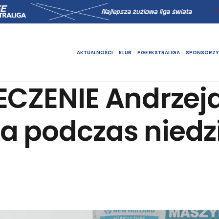
AKTUALNOŚCI
KLUB
PGE EKSTRALIGA
SPONSORZY
ECZENIE Andrzej
 podczas niedz