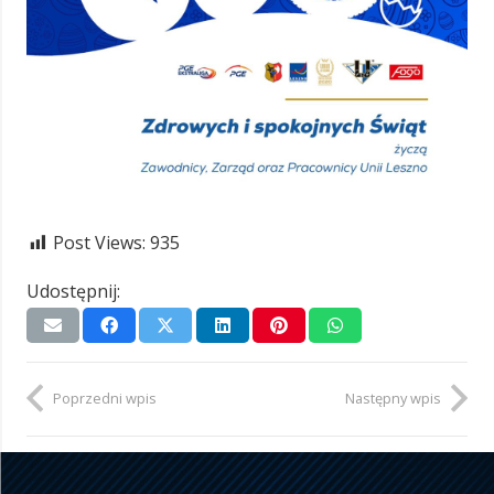
Post Views:
935
Udostępnij:
Poprzedni wpis
Następny wpis