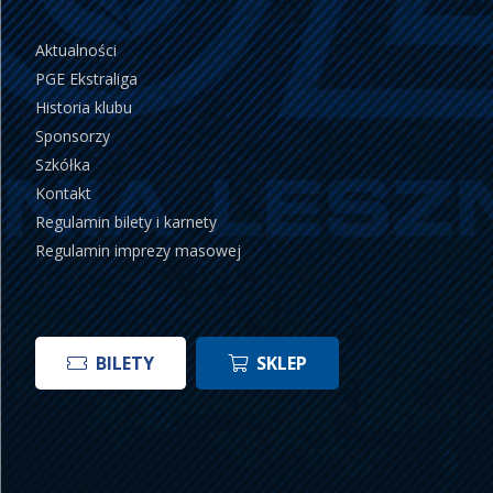
Aktualności
PGE Ekstraliga
Historia klubu
Sponsorzy
Szkółka
Kontakt
Regulamin bilety i karnety
Regulamin imprezy masowej
BILETY
SKLEP