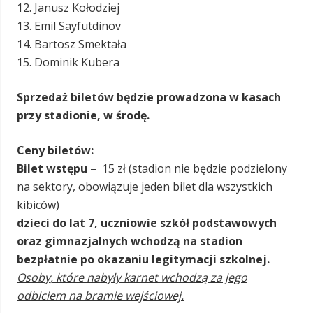
12. Janusz Kołodziej
13. Emil Sayfutdinov
14. Bartosz Smektała
15. Dominik Kubera
Sprzedaż biletów będzie prowadzona w kasach
przy stadionie, w środę.
Ceny biletów:
Bilet wstępu
– 15 zł (stadion nie będzie podzielony
na sektory, obowiązuje jeden bilet dla wszystkich
kibiców)
dzieci do lat 7, uczniowie szkół podstawowych
oraz gimnazjalnych wchodzą na stadion
bezpłatnie po okazaniu legitymacji szkolnej.
Osoby, które nabyły karnet wchodzą za jego
odbiciem na bramie wejściowej.