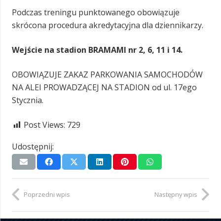
Podczas treningu punktowanego obowiązuje
skrócona procedura akredytacyjna dla dziennikarzy.
Wejście na stadion BRAMAMI nr 2, 6, 11 i 14.
OBOWIĄZUJE ZAKAZ PARKOWANIA SAMOCHODÓW
NA ALEI PROWADZĄCEJ NA STADION od ul. 17ego
Stycznia.
Post Views:
729
Udostępnij:
Poprzedni wpis
Następny wpis