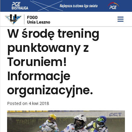
W środę trening
punktowany z
Toruniem!
Informacje
organizacyjne.
Posted on
4 kwi 2018