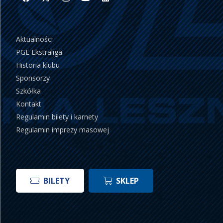
Aktualności
PGE Ekstraliga
Historia klubu
Sponsorzy
Szkółka
Kontakt
Regulamin bilety i karnety
Regulamin imprezy masowej
BILETY
SKLEP