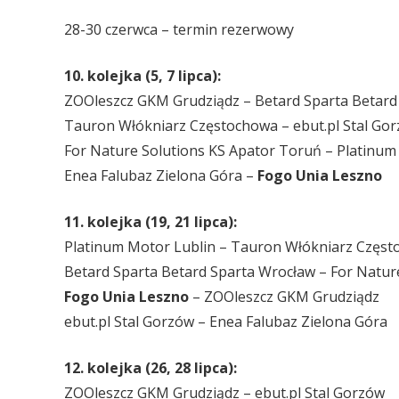
28-30 czerwca – termin rezerwowy
10. kolejka (5, 7 lipca):
ZOOleszcz GKM Grudziądz – Betard Sparta Betard
Tauron Włókniarz Częstochowa – ebut.pl Stal Go
For Nature Solutions KS Apator Toruń – Platinum
Enea Falubaz Zielona Góra –
Fogo Unia Leszno
11. kolejka (19, 21 lipca):
Platinum Motor Lublin – Tauron Włókniarz Częs
Betard Sparta Betard Sparta Wrocław – For Natur
Fogo Unia Leszno
– ZOOleszcz GKM Grudziądz
ebut.pl Stal Gorzów – Enea Falubaz Zielona Góra
12. kolejka (26, 28 lipca):
ZOOleszcz GKM Grudziądz – ebut.pl Stal Gorzów