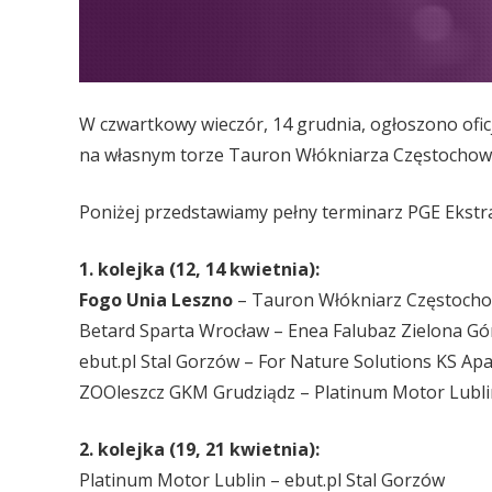
W czwartkowy wieczór, 14 grudnia, ogłoszono ofi
na własnym torze Tauron Włókniarza Częstochow
Poniżej przedstawiamy pełny terminarz PGE Ekstra
1. kolejka (12, 14 kwietnia):
Fogo Unia Leszno
– Tauron Włókniarz Częstoch
Betard Sparta Wrocław – Enea Falubaz Zielona Gó
ebut.pl Stal Gorzów – For Nature Solutions KS Ap
ZOOleszcz GKM Grudziądz – Platinum Motor Lubli
2. kolejka (19, 21 kwietnia):
Platinum Motor Lublin – ebut.pl Stal Gorzów