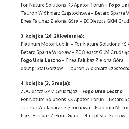
For Nature Solutions KS Apator Toruń –
Fogo Uni
Tauron Włókniarz Częstochowa – Betard Sparta 
Enea Falubaz Zielona Góra – ZOOleszcz GKM Grud
3. kolejka (26, 28 kwietnia):
Platinum Motor Lublin – For Nature Solutions KS
Betard Sparta Wrocław – ZOOleszcz GKM Grudzią
Fogo Unia Leszno
– Enea Falubaz Zielona Góra
ebut.pl Stal Gorzów – Tauron Włókniarz Częstoc
4. kolejka (3, 5 maja):
ZOOleszcz GKM Grudziądz –
Fogo Unia Leszno
For Nature Solutions KS Apator Toruń – Betard S
Tauron Włókniarz Częstochowa – Platinum Motor
Enea Falubaz Zielona Góra – ebut.pl Stal Gorzów