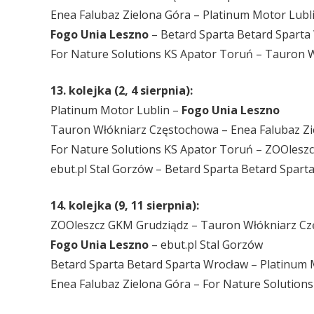
Enea Falubaz Zielona Góra – Platinum Motor Lubl
Fogo Unia Leszno
– Betard Sparta Betard Sparta
For Nature Solutions KS Apator Toruń – Tauron 
13. kolejka (2, 4 sierpnia):
Platinum Motor Lublin –
Fogo Unia Leszno
Tauron Włókniarz Częstochowa – Enea Falubaz Zi
For Nature Solutions KS Apator Toruń – ZOOlesz
ebut.pl Stal Gorzów – Betard Sparta Betard Spart
14. kolejka (9, 11 sierpnia):
ZOOleszcz GKM Grudziądz – Tauron Włókniarz C
Fogo Unia Leszno
– ebut.pl Stal Gorzów
Betard Sparta Betard Sparta Wrocław – Platinum 
Enea Falubaz Zielona Góra – For Nature Solution