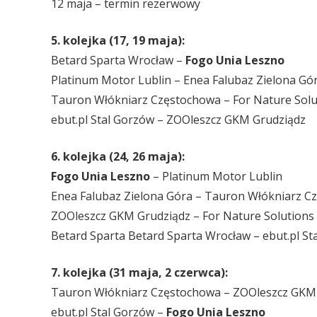
12 maja – termin rezerwowy
5. kolejka (17, 19 maja):
Betard Sparta Wrocław –
Fogo Unia Leszno
Platinum Motor Lublin – Enea Falubaz Zielona Gó
Tauron Włókniarz Częstochowa – For Nature Solu
ebut.pl Stal Gorzów – ZOOleszcz GKM Grudziądz
6. kolejka (24, 26 maja):
Fogo Unia Leszno
– Platinum Motor Lublin
Enea Falubaz Zielona Góra – Tauron Włókniarz C
ZOOleszcz GKM Grudziądz – For Nature Solutions
Betard Sparta Betard Sparta Wrocław – ebut.pl St
7. kolejka (31 maja, 2 czerwca):
Tauron Włókniarz Częstochowa – ZOOleszcz GKM
ebut.pl Stal Gorzów –
Fogo Unia Leszno