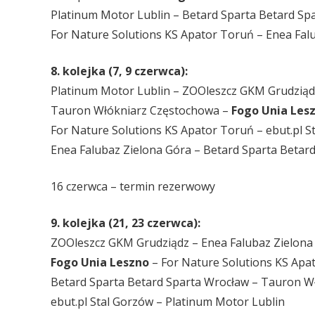
Platinum Motor Lublin – Betard Sparta Betard Sp
For Nature Solutions KS Apator Toruń – Enea Fal
8. kolejka (7, 9 czerwca):
Platinum Motor Lublin – ZOOleszcz GKM Grudziąd
Tauron Włókniarz Częstochowa –
Fogo Unia Les
For Nature Solutions KS Apator Toruń – ebut.pl S
Enea Falubaz Zielona Góra – Betard Sparta Betar
16 czerwca – termin rezerwowy
9. kolejka (21, 23 czerwca):
ZOOleszcz GKM Grudziądz – Enea Falubaz Zielona
Fogo Unia Leszno
– For Nature Solutions KS Apa
Betard Sparta Betard Sparta Wrocław – Tauron W
ebut.pl Stal Gorzów – Platinum Motor Lublin