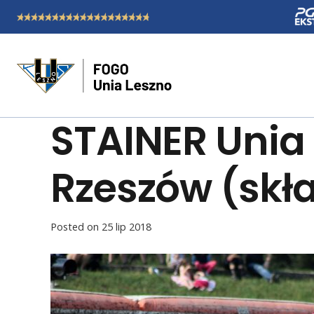
STAINER Unia 
Rzeszów (skł
Posted on
25 lip 2018