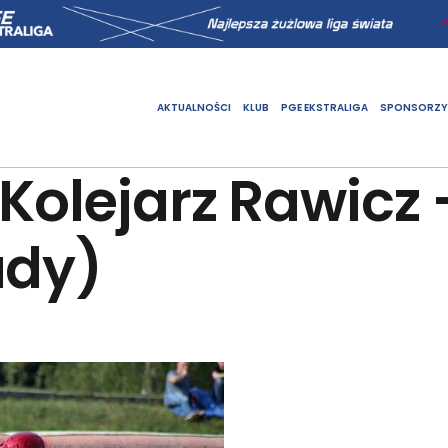
AKTUALNOŚCI
KLUB
PGE EKSTRALIGA
SPONSORZY
Kolejarz Rawicz 
ady)