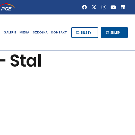
GALERIE
MEDIA
SZKÓŁKA
KONTAKT
BILETY
SKLEP
– Stal