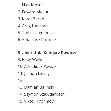
1. Nick Morris
2. Edward Mazur
3. Karol Baran
4. Greg Hancock
5. Tomasz Jędrzejak
6. Arkadiusz Potoniec
Stainer Unia Kolejarz Rawicz:
9. Ricky Wells
10. Arkadiusz Pawlak
11. Jaimon Lidsey
12.
13. Damian Baliński
14. Szymon Szaluderbach
15. Viktor Trofimov