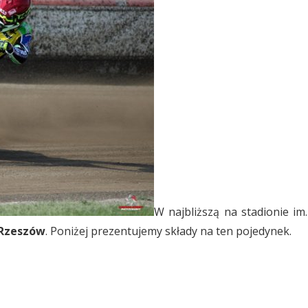
W najbliższą na stadionie im
 Rzeszów
. Poniżej prezentujemy składy na ten pojedynek.