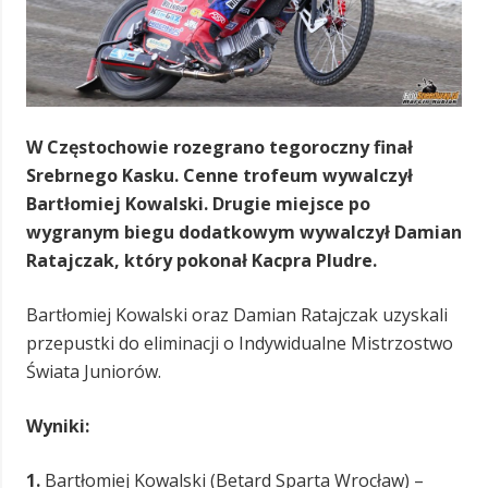
W Częstochowie rozegrano tegoroczny finał
Srebrnego Kasku. Cenne trofeum wywalczył
Bartłomiej Kowalski. Drugie miejsce po
wygranym biegu dodatkowym wywalczył Damian
Ratajczak, który pokonał Kacpra Pludre.
Bartłomiej Kowalski oraz Damian Ratajczak uzyskali
przepustki do eliminacji o Indywidualne Mistrzostwo
Świata Juniorów.
Wyniki:
1.
Bartłomiej Kowalski (Betard Sparta Wrocław) –