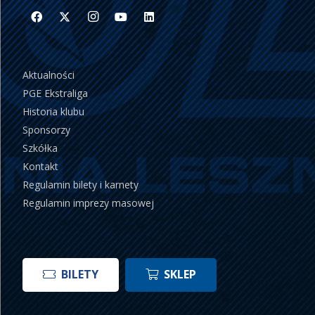
Aktualności
PGE Ekstraliga
Historia klubu
Sponsorzy
Szkółka
Kontakt
Regulamin bilety i karnety
Regulamin imprezy masowej
BILETY
SKLEP