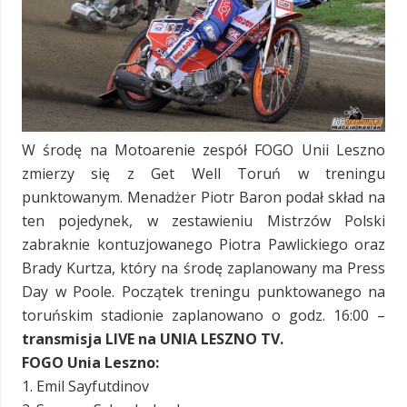
W środę na Motoarenie zespół FOGO Unii Leszno
zmierzy się z Get Well Toruń w treningu
punktowanym. Menadżer Piotr Baron podał skład na
ten pojedynek, w zestawieniu Mistrzów Polski
zabraknie kontuzjowanego Piotra Pawlickiego oraz
Brady Kurtza, który na środę zaplanowany ma Press
Day w Poole. Początek treningu punktowanego na
toruńskim stadionie zaplanowano o godz. 16:00 –
transmisja LIVE na UNIA LESZNO TV.
FOGO Unia Leszno:
1. Emil Sayfutdinov