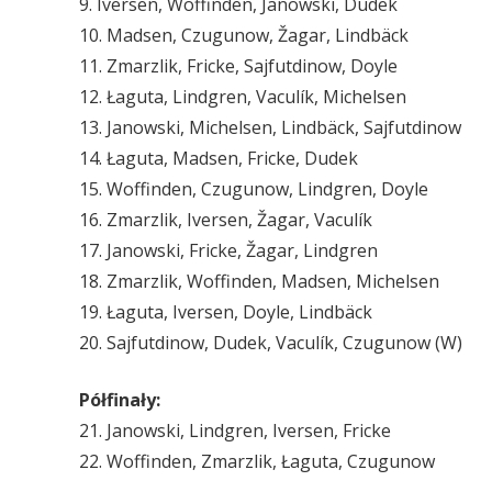
9. Iversen, Woffinden, Janowski, Dudek
10. Madsen, Czugunow, Žagar, Lindbäck
11. Zmarzlik, Fricke, Sajfutdinow, Doyle
12. Łaguta, Lindgren, Vaculík, Michelsen
13. Janowski, Michelsen, Lindbäck, Sajfutdinow
14. Łaguta, Madsen, Fricke, Dudek
15. Woffinden, Czugunow, Lindgren, Doyle
16. Zmarzlik, Iversen, Žagar, Vaculík
17. Janowski, Fricke, Žagar, Lindgren
18. Zmarzlik, Woffinden, Madsen, Michelsen
19. Łaguta, Iversen, Doyle, Lindbäck
20. Sajfutdinow, Dudek, Vaculík, Czugunow (W)
Półfinały:
21. Janowski, Lindgren, Iversen, Fricke
22. Woffinden, Zmarzlik, Łaguta, Czugunow