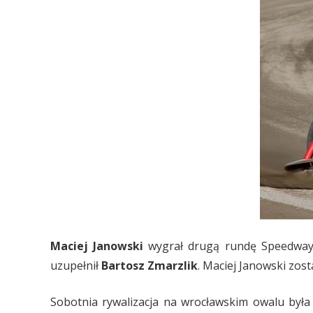
Maciej Janowski
wygrał drugą rundę Speedway 
uzupełnił
Bartosz Zmarzlik
. Maciej Janowski zost
Sobotnia rywalizacja na wrocławskim owalu była