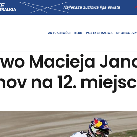
AKTUALNOŚCI
KLUB
PGE EKSTRALIGA
SPONSORZY
two Macieja Jan
nov na 12. miejsc