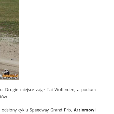
 Drugie miejsce zajął Tai Woffinden, a podium
któw.
j odsłony cyklu Speedway Grand Prix,
Artiomowi