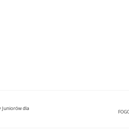
 Juniorów dla
FOGO