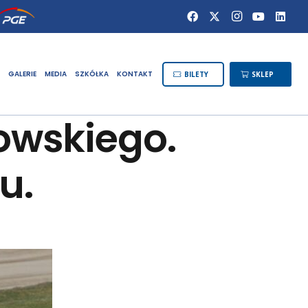
GALERIE
MEDIA
SZKÓŁKA
KONTAKT
BILETY
SKLEP
owskiego.
u.