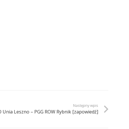
Następny wpis
 Unia Leszno – PGG ROW Rybnik [zapowiedź]