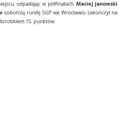
iejscu, odpadając w półfinałach.
Maciej Janowski
v
sobotnią rundę SGP we Wrocławiu zakończył na
 dorobkiem 15. punktów.