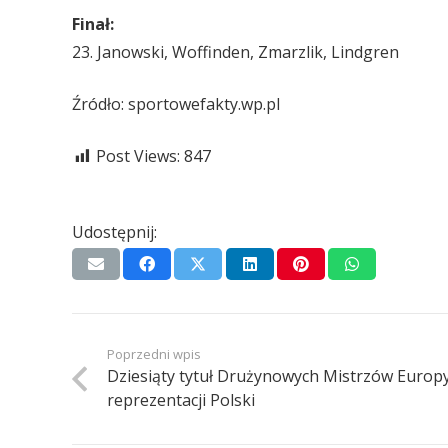
Finał:
23. Janowski, Woffinden, Zmarzlik, Lindgren
Źródło: sportowefakty.wp.pl
Post Views:
847
Udostępnij:
Poprzedni wpis
Dziesiąty tytuł Drużynowych Mistrzów Europy
reprezentacji Polski