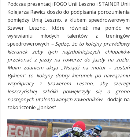
Podczas prezentacji FOGO Unii Leszno i STAINER Unii
Kolejarza Rawicz doszło do podpisania porozumienia
pomiędzy Unią Leszno, a klubem speedrowerowym
Szawer Leszno, które również ma pomóc w
wyławianiu młodych talentów z treningów
speedrowerowych
– Sądzę, że to kolejny prawidłowy
kierunek żeby tych najzdolniejszych chłopaków
przekonać z jazdy na rowerze do jazdy na żużlu.
Moim zdaniem akcja „Wsiądź na motor – zostań
Bykiem” to kolejny dobry kierunek po nawiązaniu
współpracy z Szawerem Leszno, aby szeregi
leszczyńskiej szkółki powiększyły się o grono
następnych utalentowanych zawodników –
dodaje na
zakończenie „Jankes”