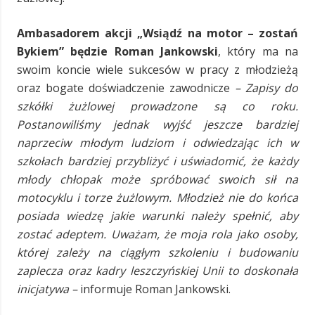
Ambasadorem akcji „Wsiądź na motor – zostań
Bykiem” będzie Roman Jankowski
, który ma na
swoim koncie wiele sukcesów w pracy z młodzieżą
oraz bogate doświadczenie zawodnicze
– Zapisy do
szkółki żużlowej prowadzone są co roku.
Postanowiliśmy jednak wyjść jeszcze bardziej
naprzeciw młodym ludziom i odwiedzając ich w
szkołach bardziej przybliżyć i uświadomić, że każdy
młody chłopak może spróbować swoich sił na
motocyklu i torze żużlowym. Młodzież nie do końca
posiada wiedzę jakie warunki należy spełnić, aby
zostać adeptem. Uważam, że moja rola jako osoby,
której zależy na ciągłym szkoleniu i budowaniu
zaplecza oraz kadry leszczyńskiej Unii to doskonała
inicjatywa –
informuje Roman Jankowski.