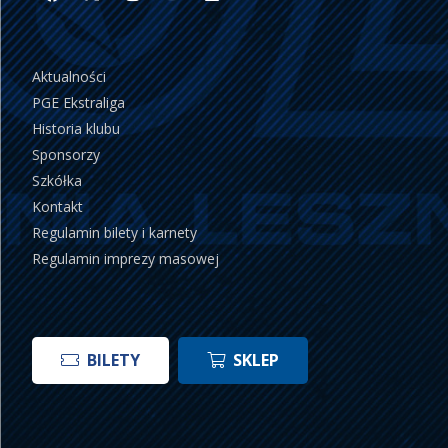
Aktualności
PGE Ekstraliga
Historia klubu
Sponsorzy
Szkółka
Kontakt
Regulamin bilety i karnety
Regulamin imprezy masowej
BILETY
SKLEP