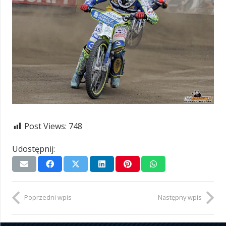
Post Views:
748
Udostępnij:
Poprzedni wpis
Następny wpis