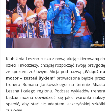
Klub Unia Leszno rusza z nową akcją skierowaną do
dzieci i młodzieży, chcącej rozpocząć swoją przygodę
ze sportem żużlowym. Akcja pod nazwą
„Wsiądź na
motor – zostań Bykiem”
prowadzona będzie przez
trenera Romana Jankowskiego na terenie Miasta
Leszna i całego regionu. Podczas wykładów trenera
będzie można dowiedzieć się jakie warunki należy
spełnić, aby stać się adeptem leszczyńskiej szkółki
żużlowej.