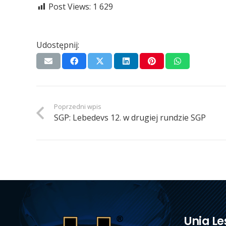
Post Views:
1 629
Udostępnij:
Poprzedni wpis
SGP: Lebedevs 12. w drugiej rundzie SGP
Unia Le