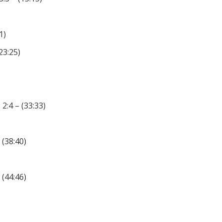
1)
23:25)
)
2:4 – (33:33)
 (38:40)
)
 (44:46)