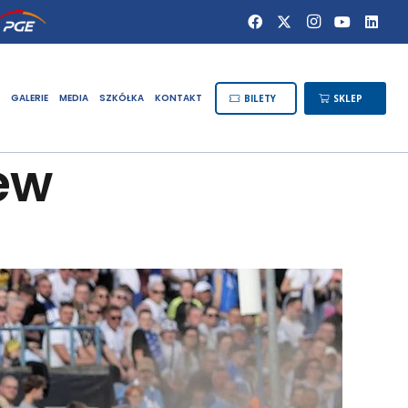
GALERIE
MEDIA
SZKÓŁKA
KONTAKT
BILETY
SKLEP
ew