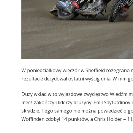
W poniedziałkowy wieczór w Sheffield rozegrano 
rezultacie decydował ostatni wyścig dnia. W nim g
Duży wkład w to wyjazdowe zwycięstwo Wiedźm mi
mecz zakończyli liderzy drużyny: Emil Sayfutdinov 
składzie. Tego samego nie można powiedzieć o gosp
Woffinden zdobył 14 punktów, a Chris Holder – 11.