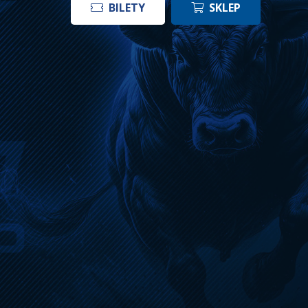
BILETY
SKLEP