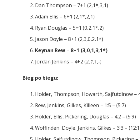
Dan Thompson – 7+1 (2,1*,3,1)
Adam Ellis – 6+1 (2,1*,2,1)
Ryan Douglas – 5+1 (0,2,1*,2)
Jason Doyle – 8+1 (2,3,0,2,1*)
Keynan Rew – 8+1 (3,0,1,3,1*)
Jordan Jenkins – 4+2 (2
,1
,1,-)
Bieg po biegu:
Holder, Thompson, Howarth, Sajfutdinow – 4:
Rew, Jenkins, Gilkes, Killeen – 1:5 – (5:7)
Holder, Ellis, Pickering, Douglas – 4:2 – (9:9)
Woffinden, Doyle, Jenkins, Gilkes – 3:3 – (12:1
Holder, Sajfutdinow, Thompson, Pickering – 3