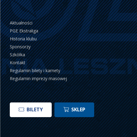
Aktualności
PGE Ekstraliga
Historia klubu
Sponsorzy
Szkółka
Kontakt
Regulamin bilety i karnety
Regulamin imprezy masowej
BILETY
SKLEP