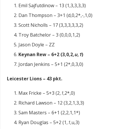
Emil Sajfutdinow – 13 (1,3,3,3,3)
Dan Thompson – 3+1 (d,0,2*,-,1,0)
Scott Nicholls – 17 (3,3,3,3,3,2)
Troy Batchelor – 3 (0,0,0,1,2)
Jason Doyle – ZZ
Keynan Rew – 6+2 (3,0,2
,u,1
)
Jordan Jenkins – 5+1 (2*,0,3,0)
Leicester Lions – 43 pkt.
Max Fricke – 5+3 (2
,1
,2*,0)
Richard Lawson – 12 (3,2,1,3,3)
Sam Masters – 6+1 (2,2,1,1*)
Ryan Douglas – 5+2 (1
,1
,u,3)