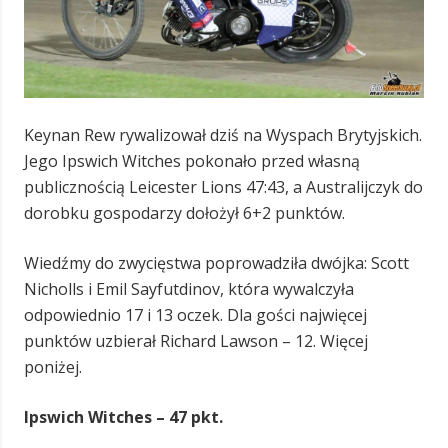
Keynan Rew rywalizował dziś na Wyspach Brytyjskich.
Jego Ipswich Witches pokonało przed własną
publicznością Leicester Lions 47:43, a Australijczyk do
dorobku gospodarzy dołożył 6+2 punktów.
Wiedźmy do zwycięstwa poprowadziła dwójka: Scott
Nicholls i Emil Sayfutdinov, która wywalczyła
odpowiednio 17 i 13 oczek. Dla gości najwięcej
punktów uzbierał Richard Lawson – 12. Więcej
poniżej.
Ipswich Witches – 47 pkt.