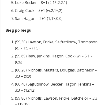
Luke Becker – 8+1 (2,1*,2,2,1)
Craig Cook – 5+1 (w,2,1*,2)
Sam Hagon – 2+1 (1,1*,0,0)
Bieg po biegu:
(59,30) Lawson, Fricke, Sajfutdinow, Thompson
(d) – 1:5 – (1:5)
(59,69) Rew, Jenkins, Hagon, Cook (w) – 5:1 –
(6:6)
(60,20) Nicholls, Masters, Douglas, Batchelor –
3:3 – (9:9)
(60,40) Sajfutdinow, Becker, Hagon, Jenkins –
3:3 – (12:12)
(59,80) Nicholls, Lawson, Fricke, Batchelor – 3:3
– (15:15)