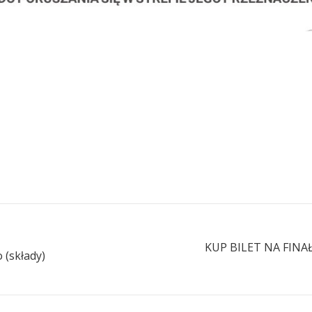
KUP BILET NA FIN
 (składy)