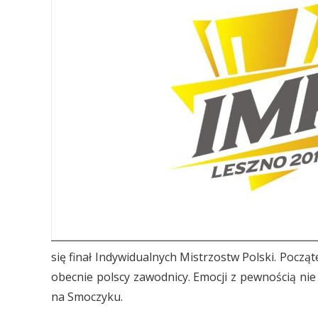
się finał Indywidualnych Mistrzostw Polski. Pocz
obecnie polscy zawodnicy. Emocji z pewnością ni
na Smoczyku.