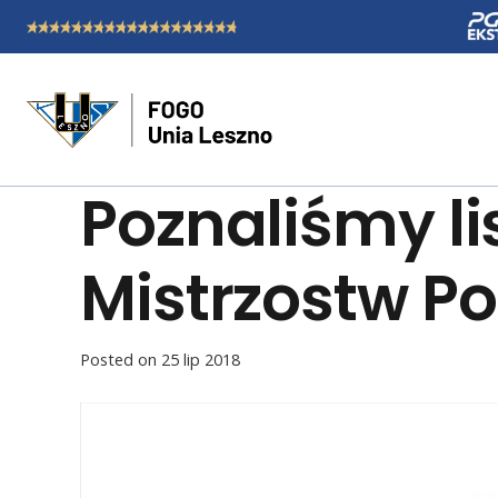
Poznaliśmy l
Mistrzostw Po
Posted on
25 lip 2018