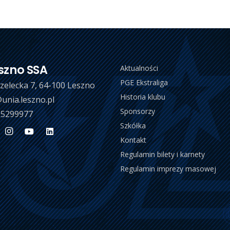
szno SSA
Aktualności
PGE Ekstraliga
trzelecka 7, 64-100 Leszno
Historia klubu
unia.leszno.pl
Sponsorzy
 5299977
Szkółka
Kontakt
Regulamin bilety i karnety
Regulamin imprezy masowej