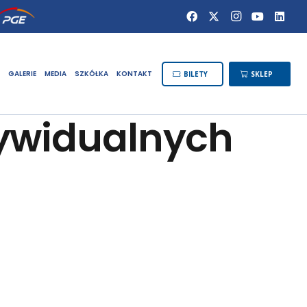
GALERIE
MEDIA
SZKÓŁKA
KONTAKT
BILETY
SKLEP
dywidualnych