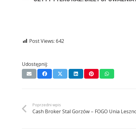
Post Views:
642
Udostępnij:
Poprzedni wpis
Cash Broker Stal Gorzów – FOGO Unia Leszno