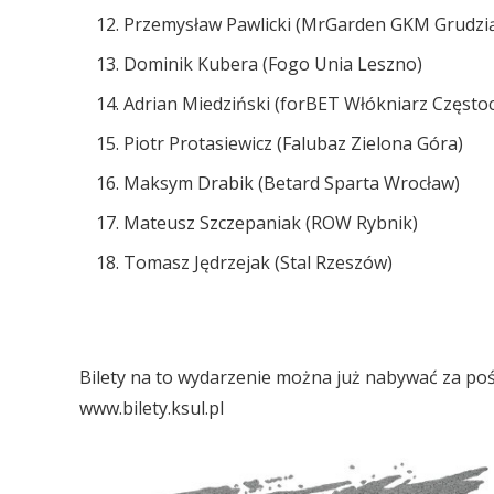
Przemysław Pawlicki (MrGarden GKM Grudzi
Dominik Kubera (Fogo Unia Leszno)
Adrian Miedziński (forBET Włókniarz Często
Piotr Protasiewicz (Falubaz Zielona Góra)
Maksym Drabik (Betard Sparta Wrocław)
Mateusz Szczepaniak (ROW Rybnik)
Tomasz Jędrzejak (Stal Rzeszów)
Bilety na to wydarzenie można już nabywać za po
www.bilety.ksul.pl