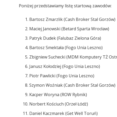
Poniżej przedstawiamy listę startową zawodów:
Bartosz Zmarzlik (Cash Broker Stal Gorzów)
Maciej Janowski (Betard Sparta Wrocław)
Patryk Dudek (Falubaz Zielona Góra)
Bartosz Smektała (Fogo Unia Leszno)
Zbigniew Suchecki (MDM Komputery TŻ Ostr
Janusz Kołodziej (Fogo Unia Leszno)
Piotr Pawlicki (Fogo Unia Leszno)
Szymon Woźniak (Cash Broker Stal Gorzów)
Kacper Woryna (ROW Rybnik)
Norbert Kościuch (Orzeł Łódź)
Daniel Kaczmarek (Get Well Toruń)