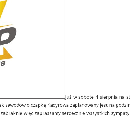
Już w sobotę 4 sierpnia na s
ątek zawodów o czapkę Kadyrowa zaplanowany jest na godzin
e zabraknie więc zapraszamy serdecznie wszystkich sympat