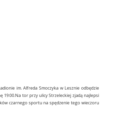
tadionie im. Alfreda Smoczyka w Lesznie odbędzie
ę 19:00.
Na tor przy ulicy Strzeleckiej zjadą najlepsi
yków czarnego sportu na spędzenie tego wieczoru