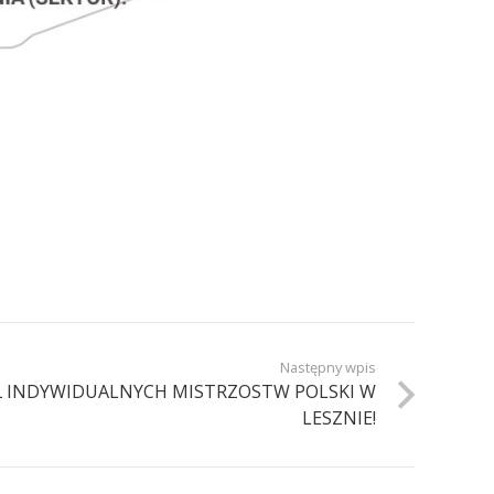
Następny wpis
AŁ INDYWIDUALNYCH MISTRZOSTW POLSKI W
LESZNIE!