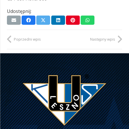
Udostępnij:
Poprzedni wpis
Następny wpis