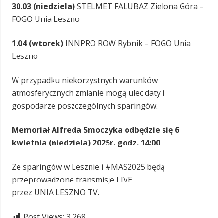
30.03 (niedziela)
STELMET FALUBAZ Zielona Góra –
FOGO Unia Leszno
1.04 (wtorek)
INNPRO ROW Rybnik – FOGO Unia
Leszno
W przypadku niekorzystnych warunków
atmosferycznych zmianie mogą ulec daty i
gospodarze poszczególnych sparingów.
Memoriał Alfreda Smoczyka odbędzie się 6
kwietnia (niedziela) 2025r. godz. 14:00
Ze sparingów w Lesznie i #MAS2025 będą
przeprowadzone transmisje LIVE
przez UNIA LESZNO TV.
Post Views:
3 268