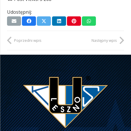
Udostępnij:
Poprzedni wpis
Następny wpis