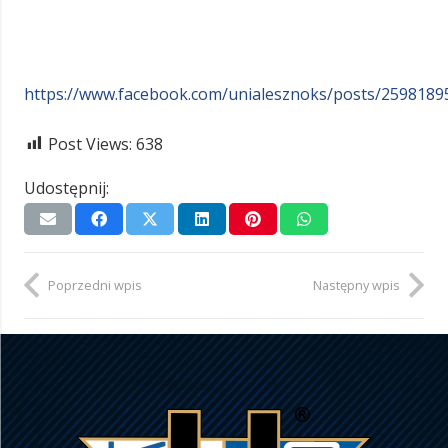
https://www.facebook.com/unialesznoks/posts/259818
Post Views:
638
Udostępnij:
Poprzedni wpis
Następny wpis