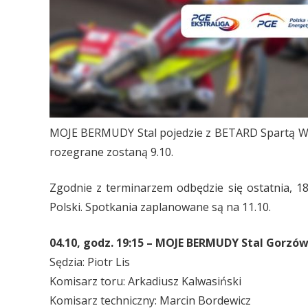
MOJE BERMUDY Stal pojedzie z BETARD Spartą Wrocła
rozegrane zostaną 9.10.
Zgodnie z terminarzem odbędzie się ostatnia, 1
Polski. Spotkania zaplanowane są na 11.10.
04.10, godz. 19:15 – MOJE BERMUDY Stal Gorzó
Sędzia: Piotr Lis
Komisarz toru: Arkadiusz Kalwasiński
Komisarz techniczny: Marcin Bordewicz