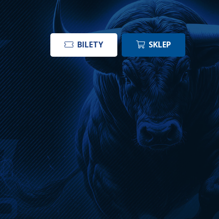
BILETY
SKLEP