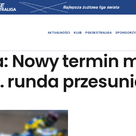
AKTUALNOŚCI
KLUB
PGE EKSTRALIGA
SPONSORZY
ga: Nowy termin 
 runda przesuni