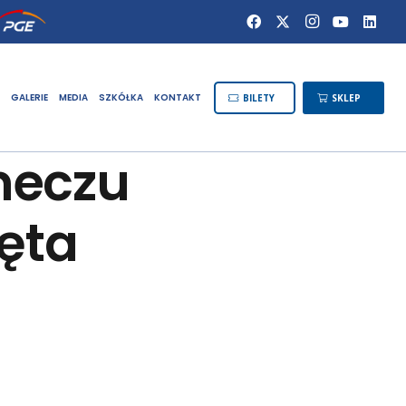
GALERIE
MEDIA
SZKÓŁKA
KONTAKT
BILETY
SKLEP
meczu
ęta