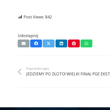
Post Views:
842
Udostępnij:
Poprzedni wpis
JEDZIEMY PO ZŁOTO! WIELKI FINAŁ PGE EKST