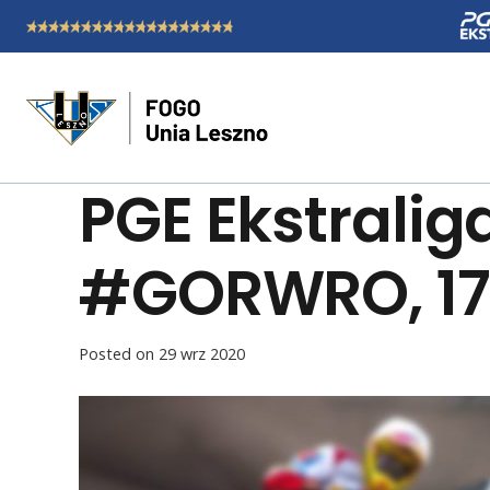
PGE Ekstrali
#GORWRO, 17.
Posted on
29 wrz 2020