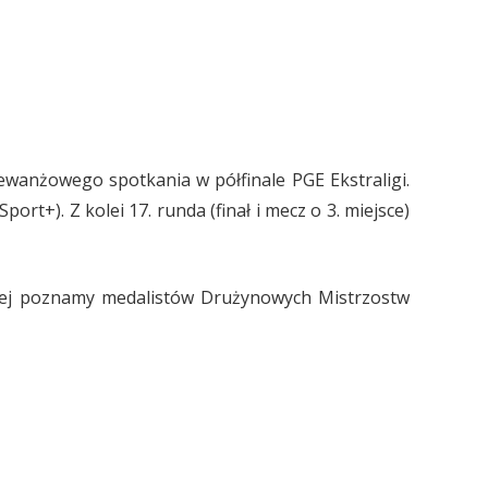
ewanżowego spotkania w półfinale PGE Ekstraligi.
t+). Z kolei 17. runda (finał i mecz o 3. miejsce)
tórej poznamy medalistów Drużynowych Mistrzostw