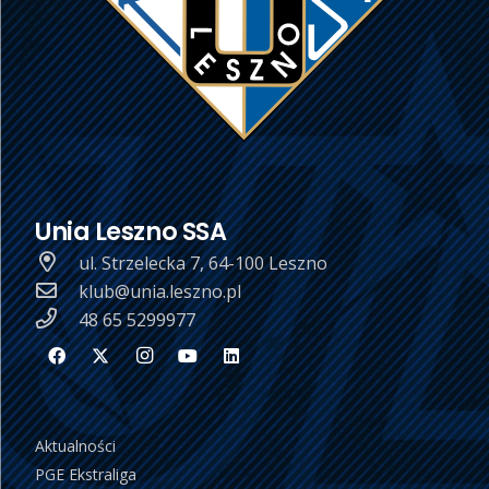
Unia Leszno SSA
ul. Strzelecka 7, 64-100 Leszno
klub@unia.leszno.pl
48 65 5299977
Aktualności
PGE Ekstraliga