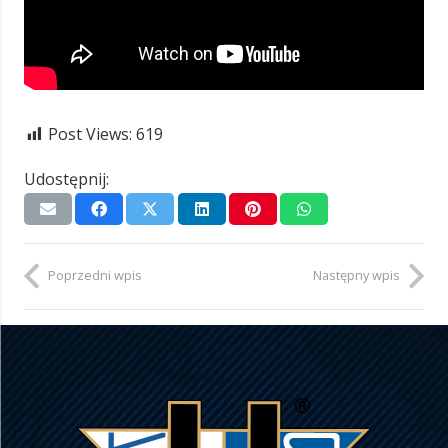
Post Views:
619
Udostępnij:
Poprzedni wpis
Następny wpis