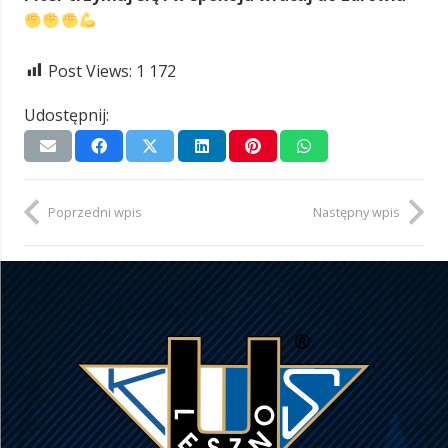
Post Views:
1 172
Udostępnij:
Poprzedni wpis
Następny wpis