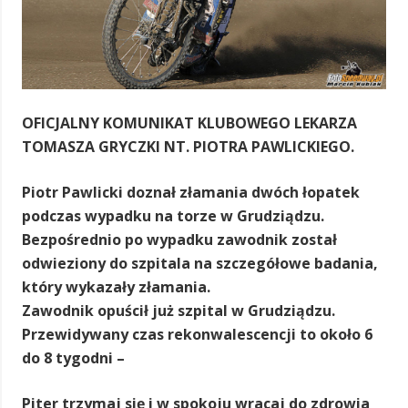
OFICJALNY KOMUNIKAT KLUBOWEGO LEKARZA
TOMASZA GRYCZKI NT. PIOTRA PAWLICKIEGO.
Piotr Pawlicki doznał złamania dwóch łopatek
podczas wypadku na torze w Grudziądzu.
Bezpośrednio po wypadku zawodnik został
odwieziony do szpitala na szczegółowe badania,
który wykazały złamania.
Zawodnik opuścił już szpital w Grudziądzu.
Przewidywany czas rekonwalescencji to około 6
do 8 tygodni –
Piter trzymaj się i w spokoju wracaj do zdrowia