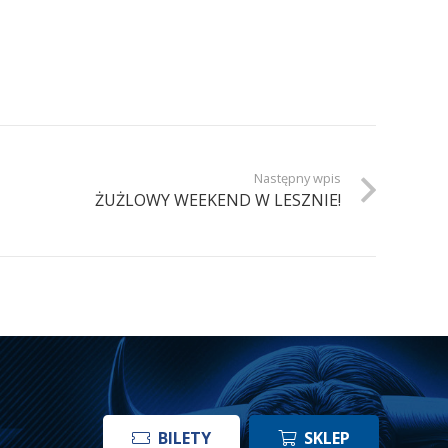
Następny wpis
ŻUŻLOWY WEEKEND W LESZNIE!
BILETY
SKLEP