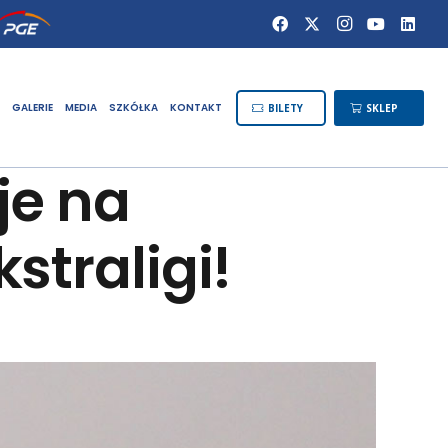
GALERIE
MEDIA
SZKÓŁKA
KONTAKT
BILETY
SKLEP
je na
straligi!