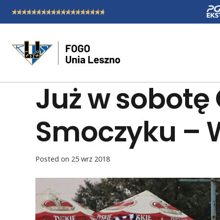
Już w sobot
Smoczyku – Wi
Posted on
25 wrz 2018