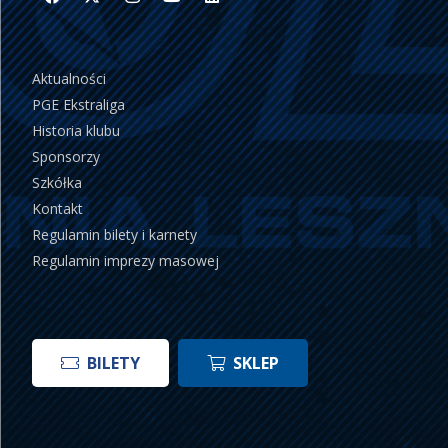
Aktualności
PGE Ekstraliga
Historia klubu
Sponsorzy
Szkółka
Kontakt
Regulamin bilety i karnety
Regulamin imprezy masowej
BILETY
SKLEP