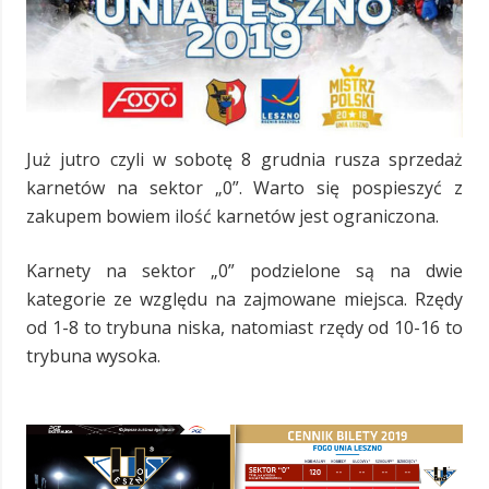
Już jutro czyli w sobotę 8 grudnia rusza sprzedaż
karnetów na sektor „0”. Warto się pospieszyć z
zakupem bowiem ilość karnetów jest ograniczona.
Karnety na sektor „0” podzielone są na dwie
kategorie ze względu na zajmowane miejsca. Rzędy
od 1-8 to trybuna niska, natomiast rzędy od 10-16 to
trybuna wysoka.