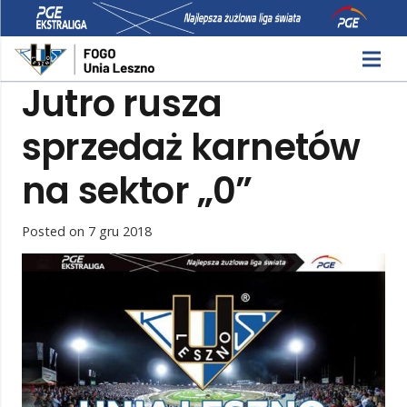
Jutro rusza
sprzedaż karnetów
na sektor „0”
Posted on
7 gru 2018