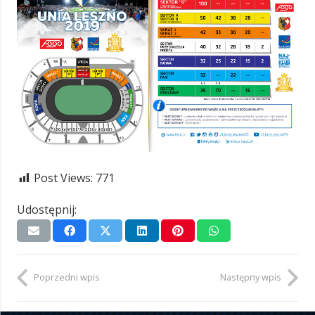
Post Views:
771
Udostępnij:
Poprzedni wpis
Następny wpis