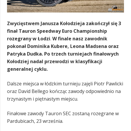
Zwycięstwem Janusza Kołodzieja zakończył się 3
finał Tauron Speedway Euro Championship
rozegrany w Łodzi
.
W finale nasz zawodnik
pokonał Dominika Kubere, Leona Madsena oraz
Patryka Dudka. Po trzech turniejach finałowych
Kołodziej nadal przewodzi w klasyfikacji
generalnej cyklu.
Dalsze miejsca w łódzkim turnieju zajęli Piotr Pawlicki
oraz David Bellego kończąc zawody odpowiednio na
trzynastym i piętnastym miejscu.
Finałowe zawody Tauron SEC zostaną rozegrane w
Pardubicach, 23 września.