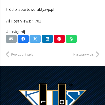
źródło: sportowefakty.wp.pl
Post Views:
1 703
Udostępnij:
Poprzedni wpis
Następny wpis