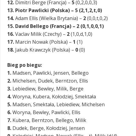
12.
Dimitri Berge (Francja) –
5
(0,2,0,0,3)
13. Piotr Pawlicki (Polska) – 5 (2,1,2,t,0)
14.
Adam Ellis (Wielka Brytania) –
2
(0,0,t,0,2)
15. David Bellego (Francja) – 2 (0,1,0,0,1)
16.
Vaclav Milik (Czechy) –
2
(1,0,d,1,0)
17.
Marcin Nowak (Polska) –
1
(1)
18.
Jakub Krawczyk (Polska) –
0
(0)
Bieg po biegu:
1.
Madsen, Pawlicki, Jensen, Bellego
2.
Michelsen, Dudek, Berntzon, Ellis
3.
Lebiediew, Bewley, Milik, Berge
4.
Woryna, Kubera, Kołodziej, Smektała
5.
Madsen, Smektała, Lebiediew, Michelsen
6.
Woryna, Bewley, Pawlicki, Ellis
7.
Kubera, Berntzon, Bellego, Milik
8.
Dudek, Berge, Kołodziej, Jensen