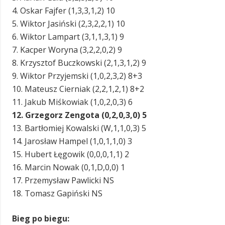
4. Oskar Fajfer (1,3,3,1,2) 10
5. Wiktor Jasiński (2,3,2,2,1) 10
6. Wiktor Lampart (3,1,1,3,1) 9
7. Kacper Woryna (3,2,2,0,2) 9
8. Krzysztof Buczkowski (2,1,3,1,2) 9
9. Wiktor Przyjemski (1,0,2,3,2) 8+3
10. Mateusz Cierniak (2,2,1,2,1) 8+2
11. Jakub Miśkowiak (1,0,2,0,3) 6
12. Grzegorz Zengota (0,2,0,3,0) 5
13. Bartłomiej Kowalski (W,1,1,0,3) 5
14. Jarosław Hampel (1,0,1,1,0) 3
15. Hubert Łęgowik (0,0,0,1,1) 2
16. Marcin Nowak (0,1,D,0,0) 1
17. Przemysław Pawlicki NS
18. Tomasz Gapiński NS
Bieg po biegu: