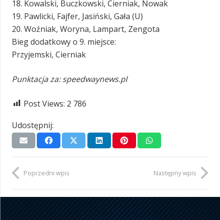
18. Kowalski, Buczkowski, Cierniak, Nowak
19. Pawlicki, Fajfer, Jasiński, Gała (U)
20. Woźniak, Woryna, Lampart, Zengota
Bieg dodatkowy o 9. miejsce:
Przyjemski, Cierniak
Punktacja za: speedwaynews.pl
Post Views:
2 786
Udostępnij:
Poprzedni wpis
Następny wpis