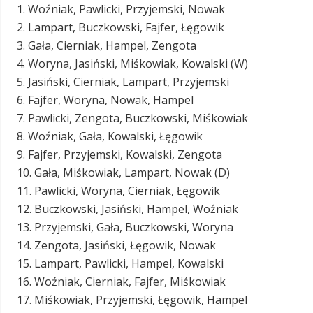
1. Woźniak, Pawlicki, Przyjemski, Nowak
2. Lampart, Buczkowski, Fajfer, Łęgowik
3. Gała, Cierniak, Hampel, Zengota
4. Woryna, Jasiński, Miśkowiak, Kowalski (W)
5. Jasiński, Cierniak, Lampart, Przyjemski
6. Fajfer, Woryna, Nowak, Hampel
7. Pawlicki, Zengota, Buczkowski, Miśkowiak
8. Woźniak, Gała, Kowalski, Łęgowik
9. Fajfer, Przyjemski, Kowalski, Zengota
10. Gała, Miśkowiak, Lampart, Nowak (D)
11. Pawlicki, Woryna, Cierniak, Łęgowik
12. Buczkowski, Jasiński, Hampel, Woźniak
13. Przyjemski, Gała, Buczkowski, Woryna
14. Zengota, Jasiński, Łęgowik, Nowak
15. Lampart, Pawlicki, Hampel, Kowalski
16. Woźniak, Cierniak, Fajfer, Miśkowiak
17. Miśkowiak, Przyjemski, Łęgowik, Hampel