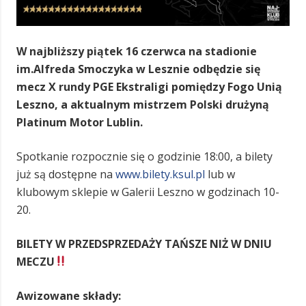
W najbliższy piątek 16 czerwca na stadionie
im.Alfreda Smoczyka w Lesznie odbędzie się
mecz X rundy PGE Ekstraligi pomiędzy Fogo Unią
Leszno, a aktualnym mistrzem Polski drużyną
Platinum Motor Lublin.
Spotkanie rozpocznie się o godzinie 18:00, a bilety
już są dostępne na
www.bilety.ksul.pl
lub w
klubowym sklepie w Galerii Leszno w godzinach 10-
20.
BILETY
W PRZEDSPRZEDAŻY TAŃSZE NIŻ W DNIU
MECZU
Awizowane składy: