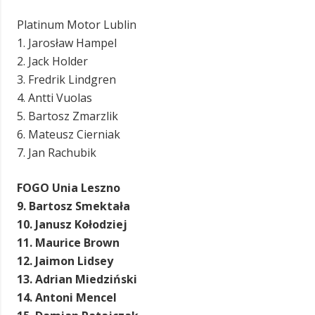
Platinum Motor Lublin
1. Jarosław Hampel
2. Jack Holder
3. Fredrik Lindgren
4. Antti Vuolas
5. Bartosz Zmarzlik
6. Mateusz Cierniak
7. Jan Rachubik
FOGO Unia Leszno
9. Bartosz Smektała
10. Janusz Kołodziej
11. Maurice Brown
12. Jaimon Lidsey
13. Adrian Miedziński
14. Antoni Mencel