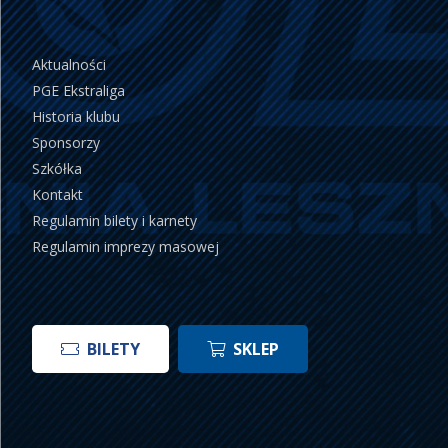
Aktualności
PGE Ekstraliga
Historia klubu
Sponsorzy
Szkółka
Kontakt
Regulamin bilety i karnety
Regulamin imprezy masowej
BILETY
SKLEP