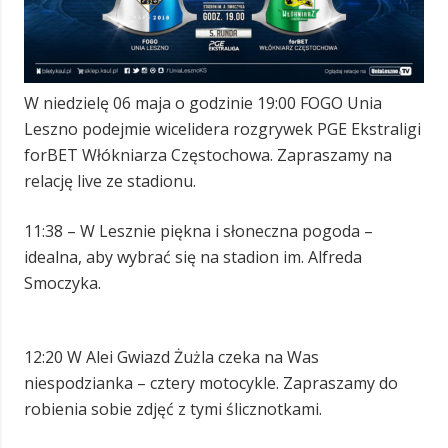
W niedzielę 06 maja o godzinie 19:00 FOGO Unia
Leszno podejmie wicelidera rozgrywek PGE Ekstraligi
forBET Włókniarza Częstochowa. Zapraszamy na
relację live ze stadionu.
11:38 – W Lesznie piękna i słoneczna pogoda –
idealna, aby wybrać się na stadion im. Alfreda
Smoczyka.
12:20 W Alei Gwiazd Żużla czeka na Was
niespodzianka – cztery motocykle. Zapraszamy do
robienia sobie zdjęć z tymi ślicznotkami.