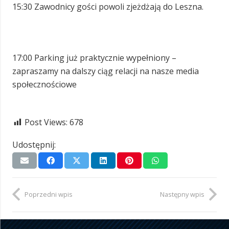
15:30 Zawodnicy gości powoli zjeżdżają do Leszna.
17:00 Parking już praktycznie wypełniony –
zapraszamy na dalszy ciąg relacji na nasze media
społecznościowe
Post Views:
678
Udostępnij:
Poprzedni wpis
Następny wpis