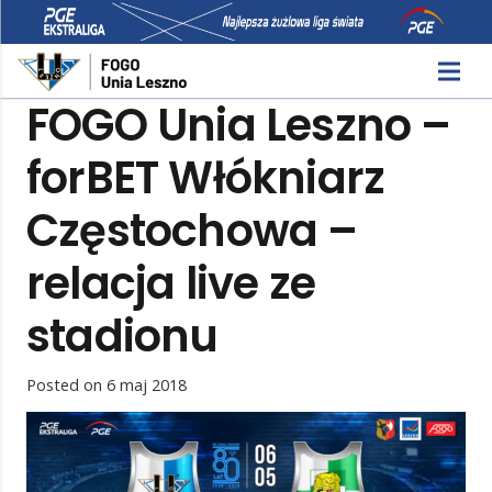
FOGO Unia Leszno –
forBET Włókniarz
Częstochowa –
relacja live ze
stadionu
Posted on
6 maj 2018