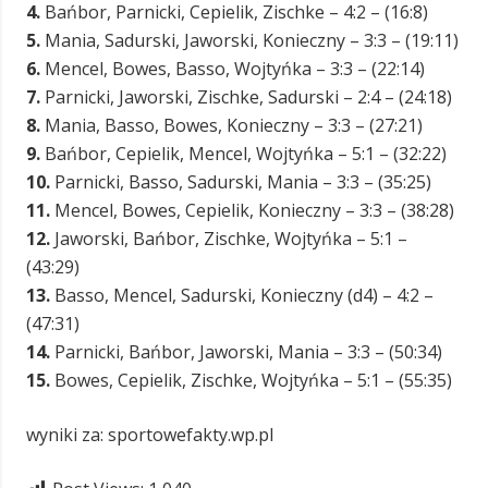
4.
Bańbor, Parnicki, Cepielik, Zischke – 4:2 – (16:8)
5.
Mania, Sadurski, Jaworski, Konieczny – 3:3 – (19:11)
6.
Mencel, Bowes, Basso, Wojtyńka – 3:3 – (22:14)
7.
Parnicki, Jaworski, Zischke, Sadurski – 2:4 – (24:18)
8.
Mania, Basso, Bowes, Konieczny – 3:3 – (27:21)
9.
Bańbor, Cepielik, Mencel, Wojtyńka – 5:1 – (32:22)
10.
Parnicki, Basso, Sadurski, Mania – 3:3 – (35:25)
11.
Mencel, Bowes, Cepielik, Konieczny – 3:3 – (38:28)
12.
Jaworski, Bańbor, Zischke, Wojtyńka – 5:1 –
(43:29)
13.
Basso, Mencel, Sadurski, Konieczny (d4) – 4:2 –
(47:31)
14.
Parnicki, Bańbor, Jaworski, Mania – 3:3 – (50:34)
15.
Bowes, Cepielik, Zischke, Wojtyńka – 5:1 – (55:35)
wyniki za: sportowefakty.wp.pl