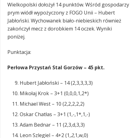
Wielkopolski dołożył 14 punktów. Wśród gospodarzy
prym wiódł wypożyczony z FOGO Unii – Hubert
Jabłoński. Wychowanek biało-niebieskich również
zakończył mecz z dorobkiem 14 oczek. Wyniki
poniżej.
Punktacja:
Perłowa Przystań Stal Gorzów – 45 pkt.
Hubert Jabłoński – 14 (2,3,3,3,3)
Mikołaj Krok – 3+1 (0,0,0,1,2*)
Michael West – 10 (2,2,2,2,2)
Oskar Chatłas – 3+1 (1,-,1*,1,-)
Adam Bednar – 11 (2,3,d,3,3)
Leon Szlegiel – 4+2 (1
,2
,1,w,0)