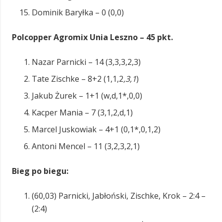
Dominik Baryłka – 0 (0,0)
Polcopper Agromix Unia Leszno – 45 pkt.
Nazar Parnicki – 14 (3,3,3,2,3)
Tate Zischke – 8+2 (1,1,2
,3,1
)
Jakub Żurek – 1+1 (w,d,1*,0,0)
Kacper Mania – 7 (3,1,2,d,1)
Marcel Juskowiak – 4+1 (0,1*,0,1,2)
Antoni Mencel – 11 (3,2,3,2,1)
Bieg po biegu:
(60,03) Parnicki, Jabłoński, Zischke, Krok – 2:4 –
(2:4)