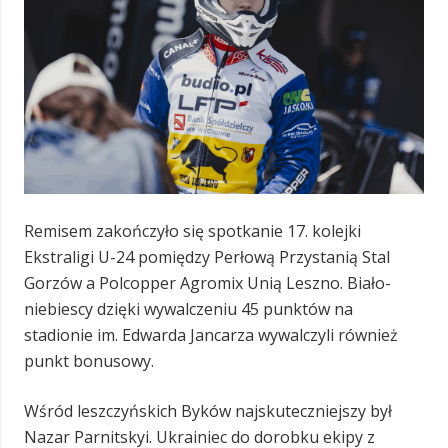
Remisem zakończyło się spotkanie 17. kolejki
Ekstraligi U-24 pomiędzy Perłową Przystanią Stal
Gorzów a Polcopper Agromix Unią Leszno. Biało-
niebiescy dzięki wywalczeniu 45 punktów na
stadionie im. Edwarda Jancarza wywalczyli również
punkt bonusowy.
Wśród leszczyńskich Byków najskuteczniejszy był
Nazar Parnitskyi. Ukrainiec do dorobku ekipy z