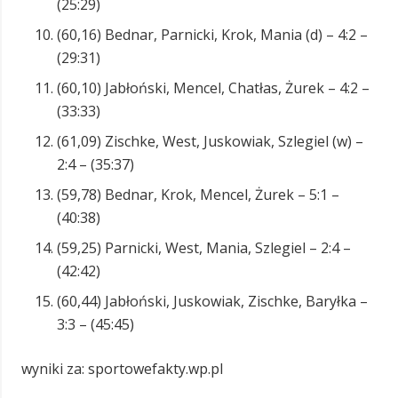
(25:29)
(60,16) Bednar, Parnicki, Krok, Mania (d) – 4:2 –
(29:31)
(60,10) Jabłoński, Mencel, Chatłas, Żurek – 4:2 –
(33:33)
(61,09) Zischke, West, Juskowiak, Szlegiel (w) –
2:4 – (35:37)
(59,78) Bednar, Krok, Mencel, Żurek – 5:1 –
(40:38)
(59,25) Parnicki, West, Mania, Szlegiel – 2:4 –
(42:42)
(60,44) Jabłoński, Juskowiak, Zischke, Baryłka –
3:3 – (45:45)
wyniki za: sportowefakty.wp.pl