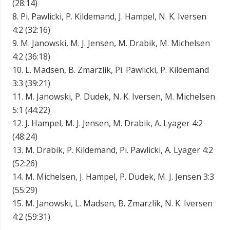
(28:14)
8. Pi. Pawlicki, P. Kildemand, J. Hampel, N. K. Iversen
4:2 (32:16)
9. M. Janowski, M. J. Jensen, M. Drabik, M. Michelsen
4:2 (36:18)
10. L. Madsen, B. Zmarzlik, Pi. Pawlicki, P. Kildemand
3:3 (39:21)
11. M. Janowski, P. Dudek, N. K. Iversen, M. Michelsen
5:1 (44:22)
12. J. Hampel, M. J. Jensen, M. Drabik, A. Lyager 4:2
(48:24)
13. M. Drabik, P. Kildemand, Pi. Pawlicki, A. Lyager 4:2
(52:26)
14. M. Michelsen, J. Hampel, P. Dudek, M. J. Jensen 3:3
(55:29)
15. M. Janowski, L. Madsen, B. Zmarzlik, N. K. Iversen
4:2 (59:31)