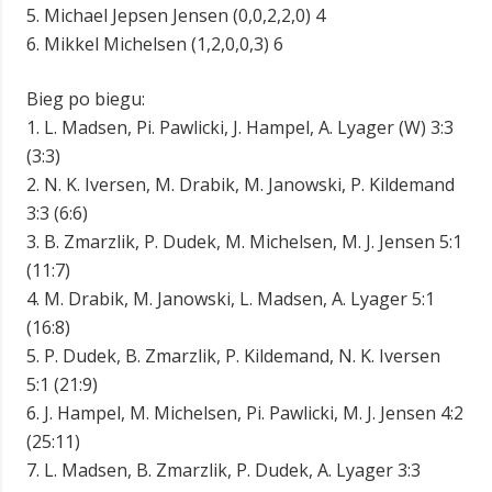
5. Michael Jepsen Jensen (0,0,2,2,0) 4
6. Mikkel Michelsen (1,2,0,0,3) 6
Bieg po biegu:
1. L. Madsen, Pi. Pawlicki, J. Hampel, A. Lyager (W) 3:3
(3:3)
2. N. K. Iversen, M. Drabik, M. Janowski, P. Kildemand
3:3 (6:6)
3. B. Zmarzlik, P. Dudek, M. Michelsen, M. J. Jensen 5:1
(11:7)
4. M. Drabik, M. Janowski, L. Madsen, A. Lyager 5:1
(16:8)
5. P. Dudek, B. Zmarzlik, P. Kildemand, N. K. Iversen
5:1 (21:9)
6. J. Hampel, M. Michelsen, Pi. Pawlicki, M. J. Jensen 4:2
(25:11)
7. L. Madsen, B. Zmarzlik, P. Dudek, A. Lyager 3:3