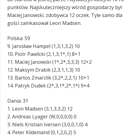
punktów. Najskuteczniejszy wśród gospodarzy był
Maciej Janowski, zdobywca 12 oczek. Tyle samo dla
gości zainkasował Leon Madsen.
Polska: 59
9. Jarosław Hampel (1,3,1,3,2) 10
10. Piotr Pawlicki (2,1,3,1*,1) 8+1
11. Maciej Janowski (1*,2*,3,3,3) 12+2
12. Maksym Drabik (2,3,1,1,3) 10
13. Bartos Zmarzlik (3,2*,2,2,1) 10+1
14. Patryk Dudek (2*,3,1*,2*,1*) 9+4
Dania: 31
1. Leon Madsen (3,1,3,3,2) 12
2. Andreas Lyager (W,0,0,0,0) 0
3. Niels Kristian Iversen (3,0,0,1,0) 4
4. Peter Kildemand (0,1,2,0,2) 5