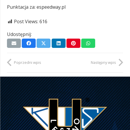
Punktacja za: espeedway.pl
Post Views:
616
Udostępnij:
Poprzedni wpis
Następny wpis